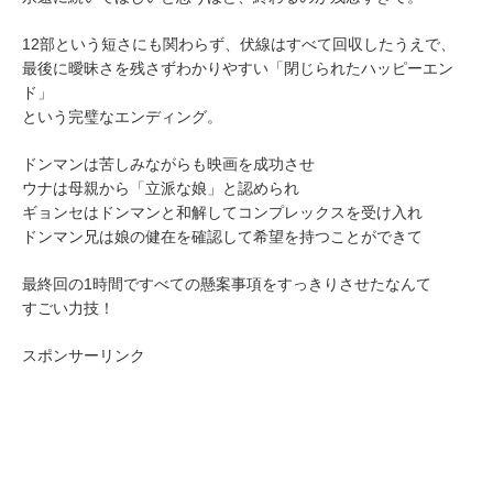
12部という短さにも関わらず、伏線はすべて回収したうえで、
最後に曖昧さを残さずわかりやすい「閉じられたハッピーエン
ド」
という完璧なエンディング。
ドンマンは苦しみながらも映画を成功させ
ウナは母親から「立派な娘」と認められ
ギョンセはドンマンと和解してコンプレックスを受け入れ
ドンマン兄は娘の健在を確認して希望を持つことができて
最終回の1時間ですべての懸案事項をすっきりさせたなんて
すごい力技！
スポンサーリンク