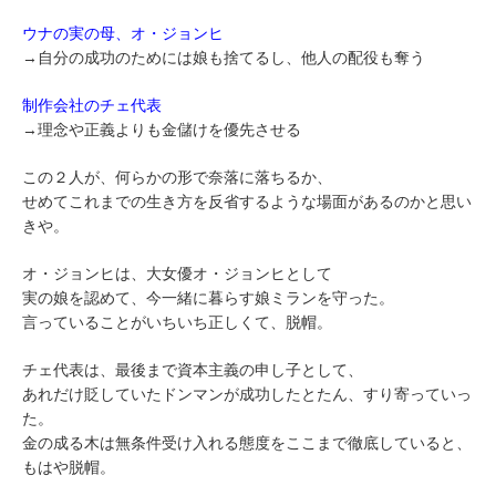
ウナの実の母、オ・ジョンヒ
→自分の成功のためには娘も捨てるし、他人の配役も奪う
制作会社のチェ代表
→理念や正義よりも金儲けを優先させる
この２人が、何らかの形で奈落に落ちるか、
せめてこれまでの生き方を反省するような場面があるのかと思い
きや。
オ・ジョンヒは、大女優オ・ジョンヒとして
実の娘を認めて、今一緒に暮らす娘ミランを守った。
言っていることがいちいち正しくて、脱帽。
チェ代表は、最後まで資本主義の申し子として、
あれだけ貶していたドンマンが成功したとたん、すり寄っていっ
た。
金の成る木は無条件受け入れる態度をここまで徹底していると、
もはや脱帽。