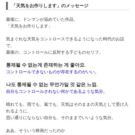
「天気をお作りします」のメッセージ
最後に、ドンマンが温めていた作品、
「天気をお作りします」
気まぐれな天気をコントロースできるようになった時代のお話
で、
最後の、コントロールに反対する子どものセリフ。
통제될 수 없는게 존재하는 게 좋아요.
コントロールできないものが存在するのがいい。
나도 통제될 수 없는 무언가일 것 같은 느낌.
自分もコントロールされない何かであるような気分。
晴れても、雨でも、嵐でも、天気はそのままの天気として受け入
れるように、
思い通りにならない自分も、そのままでいいような気分。
ああ、そういう映画だったのか