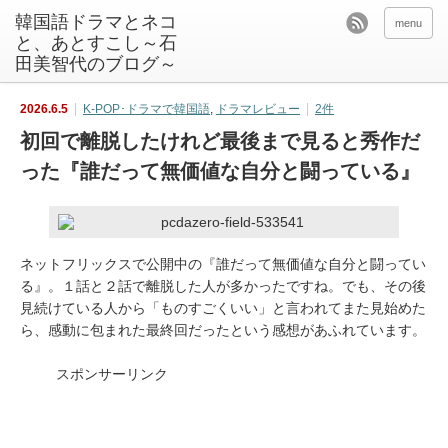
韓国語ドラマとネコ
menu
と、あとすこし～石
田美智代のブログ～
2026.6.5
K-POP･ドラマで韓国語
,
ドラマレビュー
2件
初回で離脱したけれど最後まで見ると秀作だ
った『誰だって無価値な自分と闘っている』
ネットフリックスで公開中の『誰だって無価値な自分と闘ってい
る』。１話と２話で離脱した人が多かったですね。でも、その後
見続けている人から「ものすごくいい」と言われてまた見始めた
ら、感動に包まれた最終回だったという感想があふれています。
スポンサーリンク