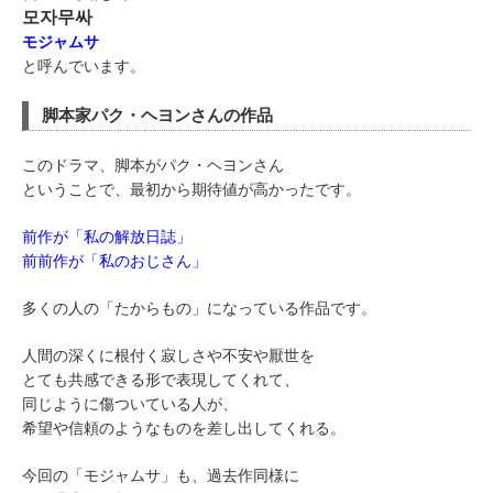
모자무싸
モジャムサ
と呼んでいます。
脚本家パク・ヘヨンさんの作品
このドラマ、脚本がパク・ヘヨンさん
ということで、最初から期待値が高かったです。
前作が「私の解放日誌」
前前作が「私のおじさん」
多くの人の「たからもの」になっている作品です。
人間の深くに根付く寂しさや不安や厭世を
とても共感できる形で表現してくれて、
同じように傷ついている人が、
希望や信頼のようなものを差し出してくれる。
今回の「モジャムサ」も、過去作同様に