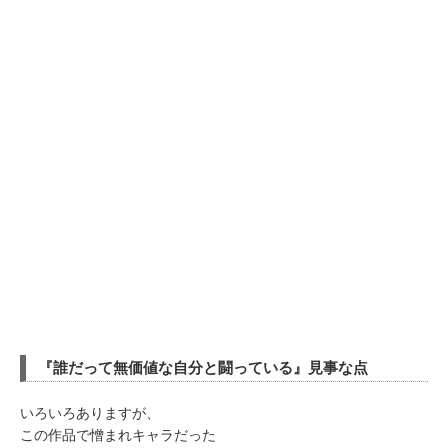
『誰だって無価値な自分と闘っている』見事な点
いろいろありますが、
この作品で憎まれキャラだった