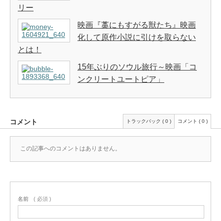
リー
映画『藁にもすがる獣たち』映画
化して原作小説に引けを取らない
とは！
15年ぶりのソウル旅行～映画「コ
ンクリートユートピア」
コメント
トラックバック ( 0 )
コメント ( 0 )
この記事へのコメントはありません。
名前
( 必須 )