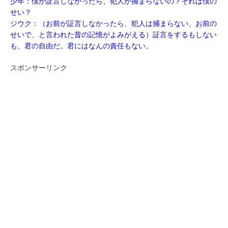
少年：僕が証言しなかったら、犯人が捕まらないの？それは僕の
せい？
ジウク：（お前が証言しなかったら、犯人は捕まらない、お前の
せいで、と言われた昔の記憶がよみがえる）証言をするもしない
も、君の自由だ。君にはなんの責任もない。
スポンサーリンク