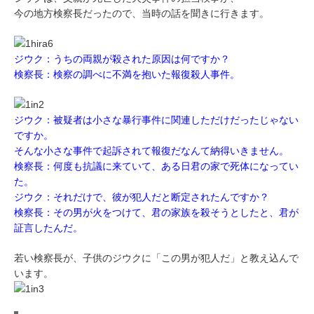
今の地方検察長だったので、当時の話を聞きに行きます。
ジウク：うちの両親が殺された原因は何ですか？
検察長：検察の調べに不満を抱いた報復殺人事件。
ジウク：被疑者は小さな暴行事件に関連しただけだったじゃない
ですか。
そんな小さな事件で起訴されて報復だなんて納得いきません。
検察長：何度も抗議に来ていて、ある日君の家で死体になってい
た。
ジウク：それだけで、彼が犯人だと断定されたんですか？
検察長：その男が火をつけて、君の家族を殺そうとしたと、君が
証言したんだ。
若い検察長が、子供のジウクに「この男が犯人だ」と教え込んで
います。