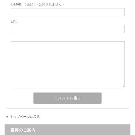
E-MAIL
( 必須 ) - 公開されません -
URL
トップページに戻る
書籍のご案内