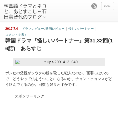
韓国語ドラマとネコ
menu
と、あとすこし～石
田美智代のブログ～
2017.7.4
ドラマレビュー
,
映画レビュー
怪しいパートナー
コメントを書く
韓国ドラマ『怪しいパートナー』第31,32回(1
6話) あらすじ
ボンヒの父親がジウクの親を殺した犯人なのか。冤罪っぽいの
で、どうやって仇をうつことになるのか、チョン・ヒョンスがど
う絡んでくるのか。回数も残りわずかです。
スポンサーリンク