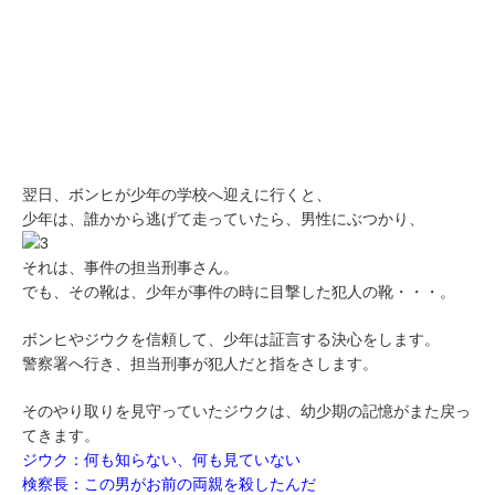
翌日、ボンヒが少年の学校へ迎えに行くと、
少年は、誰かから逃げて走っていたら、男性にぶつかり、
それは、事件の担当刑事さん。
でも、その靴は、少年が事件の時に目撃した犯人の靴・・・。
ボンヒやジウクを信頼して、少年は証言する決心をします。
警察署へ行き、担当刑事が犯人だと指をさします。
そのやり取りを見守っていたジウクは、幼少期の記憶がまた戻っ
てきます。
ジウク：何も知らない、何も見ていない
検察長：この男がお前の両親を殺したんだ