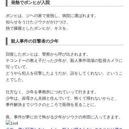
発熱でボンヒが入院
ボンヒは、ジヘの家で発熱し、病院に運ばれます。
知らせをうけたジウクがかけつけ、
熱で朦朧としたボンヒが、キスを。
殺人事件の目撃者の少年
回復したボンヒは、警察から呼び出されます。
テコンドーの教え子だった少年が、殺人事件現場の監視カメラに
写っていて、
どうやら犯人を目撃したようだが、話をしてくれない、というこ
とでした。
仕方なく、少年を事務所につれていって行きます。
少年は、叔母さん夫婦と住んでいて、怖くて帰れないからと、
事件解決までジウクのところで面倒を見ることに。
夜、事件が夢に出て怖がる少年がジウクの布団に入ってきます。