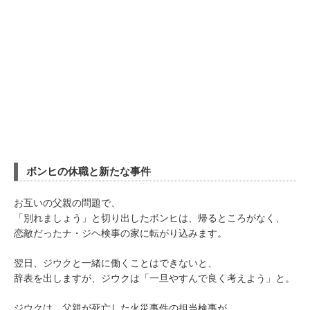
ボンヒの休職と新たな事件
お互いの父親の問題で、
「別れましょう」と切り出したボンヒは、帰るところがなく、
恋敵だったナ・ジヘ検事の家に転がり込みます。
翌日、ジウクと一緒に働くことはできないと、
辞表を出しますが、ジウクは「一旦やすんで良く考えよう」と。
ジウクは、父親が死亡した火災事件の担当検事が、