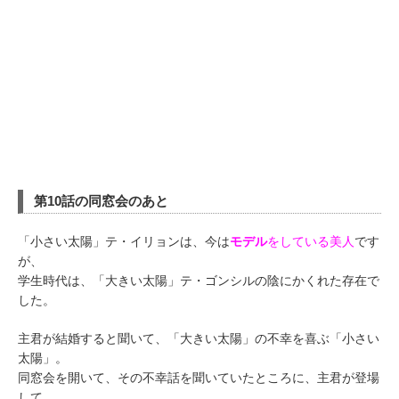
第10話の同窓会のあと
「小さい太陽」テ・イリョンは、今は
モデル
をしている美人
です
が、
学生時代は、「大きい太陽」テ・ゴンシルの陰にかくれた存在で
した。
主君が結婚すると聞いて、「大きい太陽」の不幸を喜ぶ「小さい
太陽」。
同窓会を開いて、その不幸話を聞いていたところに、主君が登場
して、