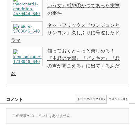
いう女』感想①かつてあった実際
の事件
ネットフリックス『ウンジュンと
サンヨン』久しぶりに号泣したド
ラマ
知っておくともっと楽しめる！
『主君の太陽』『ピノキオ』『君
の声が聞こえる』に出てくるあだ
名
コメント
トラックバック ( 0 )
コメント ( 0 )
この記事へのコメントはありません。