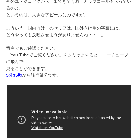
そのユ・ジェソクから「出てきてくれ」とラブコールもらってい
るのよ、
というのは、大きなアピールなのですが。
こういう「国内向け」のセリフは、国外向け用の字幕には、
どうやっても反映させようがありませんね・・・。
音声でもご確認ください。
「You Tubeでご覧ください」をクリックすると、ユーチューブ
に飛んで
見ることができます。
3分35秒
から該当部分です。