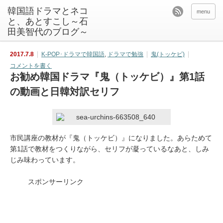
韓国語ドラマとネコ
menu
と、あとすこし～石
田美智代のブログ～
2017.7.8
K-POP･ドラマで韓国語
,
ドラマで勉強
鬼(トッケビ)
コメントを書く
お勧め韓国ドラマ『鬼（トッケビ）』第1話
の動画と日韓対訳セリフ
市民講座の教材が『鬼（トッケビ）』になりました。あらためて
第1話で教材をつくりながら、セリフが凝っているなあと、しみ
じみ味わっています。
スポンサーリンク