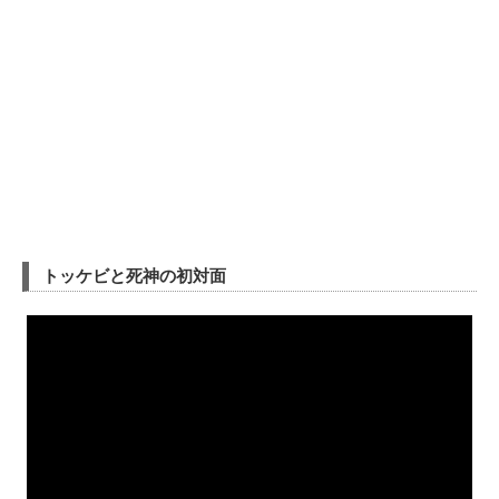
トッケビと死神の初対面