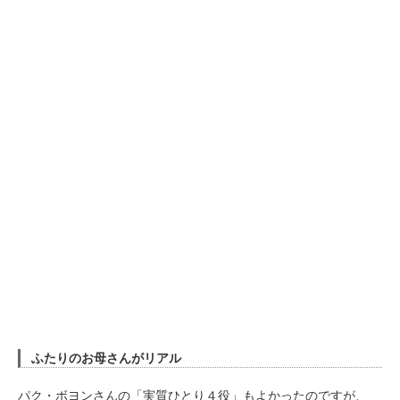
ふたりのお母さんがリアル
パク・ボヨンさんの「実質ひとり４役」もよかったのですが、