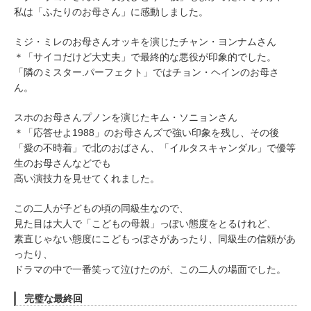
私は「ふたりのお母さん」に感動しました。
ミジ・ミレのお母さんオッキを演じたチャン・ヨンナムさん
＊「サイコだけど大丈夫」で最終的な悪役が印象的でした。
「隣のミスター.パーフェクト」ではチョン・ヘインのお母さ
ん。
スホのお母さんプノンを演じたキム・ソニョンさん
＊「応答せよ1988」のお母さんズで強い印象を残し、その後
「愛の不時着」で北のおばさん、「イルタスキャンダル」で優等
生のお母さんなどでも
高い演技力を見せてくれました。
この二人が子どもの頃の同級生なので、
見た目は大人で「こどもの母親」っぽい態度をとるけれど、
素直じゃない態度にこどもっぽさがあったり、同級生の信頼があ
ったり、
ドラマの中で一番笑って泣けたのが、この二人の場面でした。
完璧な最終回