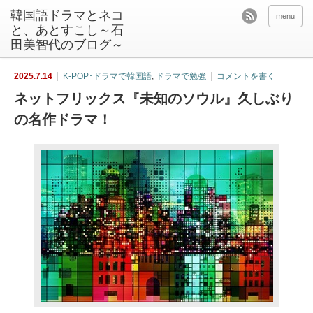
韓国語ドラマとネコ
menu
と、あとすこし～石
田美智代のブログ～
2025.7.14
K-POP･ドラマで韓国語
,
ドラマで勉強
コメントを書く
ネットフリックス『未知のソウル』久しぶり
の名作ドラマ！