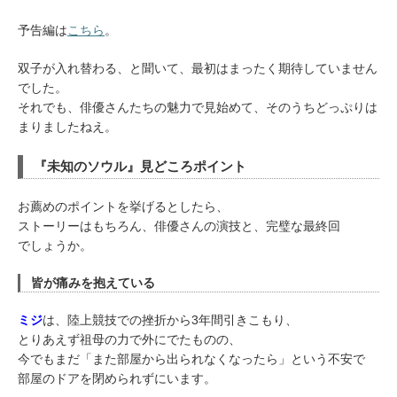
予告編は
こちら
。
双子が入れ替わる、と聞いて、最初はまったく期待していません
でした。
それでも、俳優さんたちの魅力で見始めて、そのうちどっぷりは
まりましたねえ。
『未知のソウル』見どころポイント
お薦めのポイントを挙げるとしたら、
ストーリーはもちろん、俳優さんの演技と、完璧な最終回
でしょうか。
皆が痛みを抱えている
ミジ
は、陸上競技での挫折から3年間引きこもり、
とりあえず祖母の力で外にでたものの、
今でもまだ「また部屋から出られなくなったら」という不安で
部屋のドアを閉められずにいます。