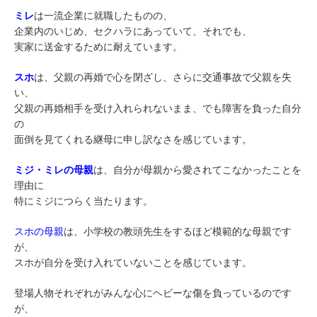
ミレ
は一流企業に就職したものの、
企業内のいじめ、セクハラにあっていて、それでも、
実家に送金するために耐えています。
スホ
は、父親の再婚で心を閉ざし、さらに交通事故で父親を失
い、
父親の再婚相手を受け入れられないまま、でも障害を負った自分
の
面倒を見てくれる継母に申し訳なさを感じています。
ミジ・ミレの母親
は、自分が母親から愛されてこなかったことを
理由に
特にミジにつらく当たります。
スホの母親
は、小学校の教頭先生をするほど模範的な母親です
が、
スホが自分を受け入れていないことを感じています。
登場人物それぞれがみんな心にヘビーな傷を負っているのです
が、