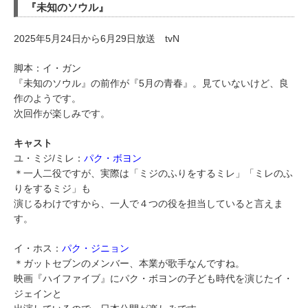
『未知のソウル』
2025年5月24日から6月29日放送 tvN
脚本：イ・ガン
『未知のソウル』の前作が『5月の青春』。見ていないけど、良
作のようです。
次回作が楽しみです。
キャスト
ユ・ミジ/ミレ：
パク・ボヨン
＊一人二役ですが、実際は「ミジのふりをするミレ」「ミレのふ
りをするミジ」も
演じるわけですから、一人で４つの役を担当していると言えま
す。
イ・ホス：
パク・ジニョン
＊ガットセブンのメンバー、本業が歌手なんですね。
映画『ハイファイブ』にパク・ボヨンの子ども時代を演じたイ・
ジェインと