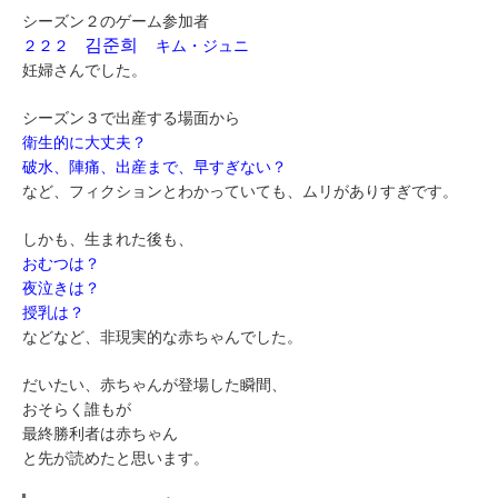
シーズン２のゲーム参加者
김준희
２２２
キム・ジュニ
妊婦さんでした。
シーズン３で出産する場面から
衛生的に大丈夫？
破水、陣痛、出産まで、早すぎない？
など、フィクションとわかっていても、ムリがありすぎです。
しかも、生まれた後も、
おむつは？
夜泣きは？
授乳は？
などなど、非現実的な赤ちゃんでした。
だいたい、赤ちゃんが登場した瞬間、
おそらく誰もが
最終勝利者は赤ちゃん
と先が読めたと思います。