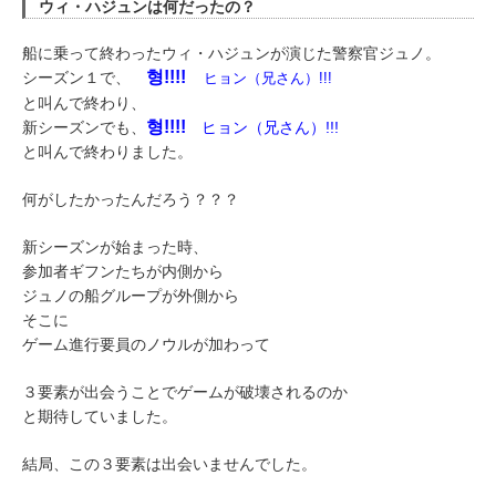
ウィ・ハジュンは何だったの？
船に乗って終わったウィ・ハジュンが演じた警察官ジュノ。
형!!!!
シーズン１で、
ヒョン（兄さん）!!!
と叫んで終わり、
형!!!!
新シーズンでも、
ヒョン（兄さん）!!!
と叫んで終わりました。
何がしたかったんだろう？？？
新シーズンが始まった時、
参加者ギフンたちが内側から
ジュノの船グループが外側から
そこに
ゲーム進行要員のノウルが加わって
３要素が出会うことでゲームが破壊されるのか
と期待していました。
結局、この３要素は出会いませんでした。