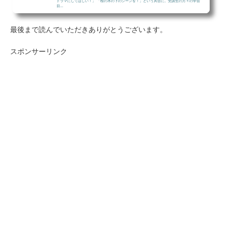
ドラマにしてほしい！」 「桜の木の下のシーンを！」という具合に。受講生の方々の学習
目...
最後まで読んでいただきありがとうございます。
スポンサーリンク