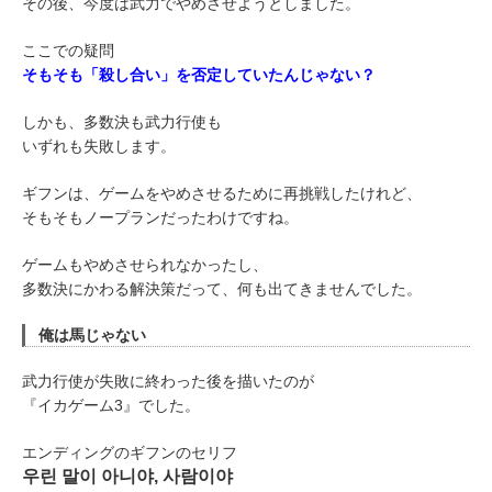
その後、今度は武力でやめさせようとしました。
ここでの疑問
そもそも「殺し合い」を否定していたんじゃない？
しかも、多数決も武力行使も
いずれも失敗します。
ギフンは、ゲームをやめさせるために再挑戦したけれど、
そもそもノープランだったわけですね。
ゲームもやめさせられなかったし、
多数決にかわる解決策だって、何も出てきませんでした。
俺は馬じゃない
武力行使が失敗に終わった後を描いたのが
『イカゲーム3』でした。
エンディングのギフンのセリフ
우린 말이 아니야, 사람이야