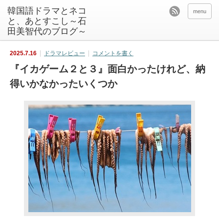
韓国語ドラマとネコ
menu
と、あとすこし～石
田美智代のブログ～
2025.7.16
ドラマレビュー
コメントを書く
『イカゲーム２と３』面白かったけれど、納
得いかなかったいくつか