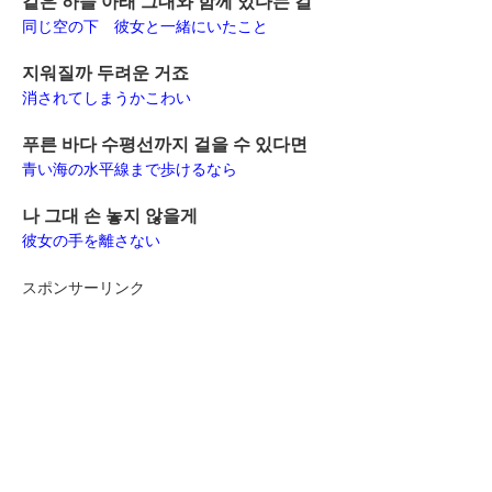
같은 하늘 아래 그대와 함께 있다는 걸
同じ空の下 彼女と一緒にいたこと
지워질까 두려운 거죠
消されてしまうかこわい
푸른 바다 수평선까지 걸을 수 있다면
青い海の水平線まで歩けるなら
나 그대 손 놓지 않을게
彼女の手を離さない
スポンサーリンク