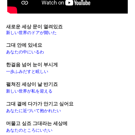
새로운 세상 문이 열려있죠
新しい世界のドアが開いた
그대 안에 있네요
あなたの中にいるわ
한걸음 넘어 눈이 부시게
一歩ふみだすと眩しい
펼쳐진 세상이 날 반기죠
新しい世界が私を迎える
그대 곁에 다가가 안기고 싶어요
あなたに近づいて抱かれたい
머물고 싶죠 그대라는 세상에
あなたのところにいたい