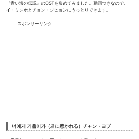
『青い海の伝説』のOSTを集めてみました。動画つきなので、
イ・ミンホとチョン・ジヒョンにうっとりできます。
スポンサーリンク
너에게 기울어가（君に惹かれる）チャン・ヨプ