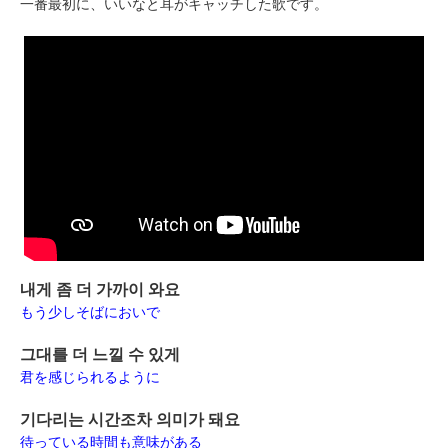
一番最初に、いいなと耳がキャッチした歌です。
내게 좀 더 가까이 와요
もう少しそばにおいで
그대를 더 느낄 수 있게
君を感じられるように
기다리는 시간조차 의미가 돼요
待っている時間も意味がある