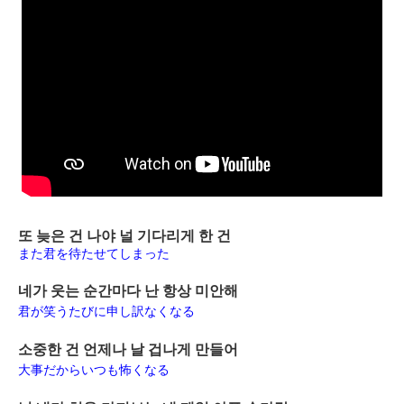
또 늦은 건 나야 널 기다리게 한 건
また君を待たせてしまった
네가 웃는 순간마다 난 항상 미안해
君が笑うたびに申し訳なくなる
소중한 건 언제나 날 겁나게 만들어
大事だからいつも怖くなる