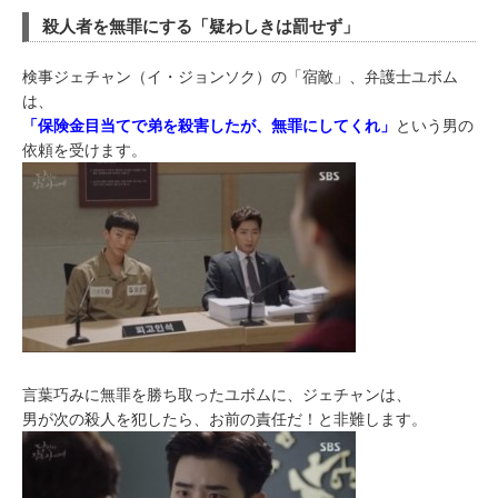
殺人者を無罪にする「疑わしきは罰せず」
検事ジェチャン（イ・ジョンソク）の「宿敵」、弁護士ユボム
は、
「保険金目当てで弟を殺害したが、無罪にしてくれ」
という男の
依頼を受けます。
言葉巧みに無罪を勝ち取ったユボムに、ジェチャンは、
男が次の殺人を犯したら、お前の責任だ！と非難します。