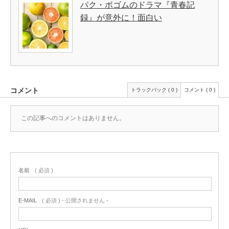
パク・ボゴムのドラマ『青春記
録』が意外に！面白い
コメント
トラックバック ( 0 )
コメント ( 0 )
この記事へのコメントはありません。
名前
( 必須 )
E-MAIL
( 必須 ) - 公開されません -