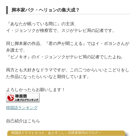
脚本家パク・ヘリョンの集大成？
『あなたが眠っている間に』の主演、
イ・ジョンソクが検察官で、スジがテレビ局の記者です。
同じ脚本家の作品、『君の声が聞こえる』ではイ・ボヨンさんが
弁護士で、
『ピノキオ』のイ・ジョンソクがテレビ局の記者でしたよね。
両方とも大好きなドラマですが、この二つからいいとこどりをし
た作品になったらいいなと期待しています。
よろしかったらお願いします！
韓国語ランキング
自己紹介はこちら
韓国語ドラマとネコと、あとすこし～石田美智代のブログ～