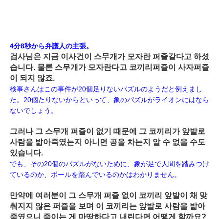
4分8秒から弁護人の主張。
검사님은 지금 이사건이 스무개가 모자란 퍼즐같다고 하셨
습니다. 물론 스무개가 모자란다고 코끼리퍼즐이 사자퍼즐
이 되지 않죠.
検事さんはこの事件が20個足りないパズルのようだと例えまし
た。20個たりないからといって、象のパズルがライオンにはなら
ないでしょう。
그러나 그 스무개 퍼즐이 없기 때문에 그 코끼리가 앞발로
사람을 밟아죽였는지 아니면 공을 차는지 알 수 없을 수도
있습니다.
でも、その20個のパズルがないために、象が足で人間を踏みつけ
ているのか、ボールを踏んでいるのかはわかりません。
만약에 여러분이 그 스무개 퍼즐 없이 코끼리 앞발이 채 맞
춰지지 않은 퍼즐을 보며 이 코끼리는 앞발로 사람을 밟아
죽였으니 죽이는 게 마땅하다고 내린다면 어떻게 할까요?