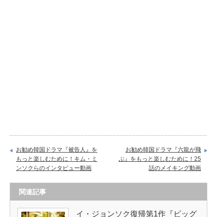
お勧め韓国ドラマ『被告人』を
お勧め韓国ドラマ『六龍が飛
もっと楽しむために！キム・ミ
ぶ』をもっと楽しむために！25
ンソクらのインタビュー動画
話のメイキング動画
関連記事
イ・ジョンソク復帰第1作『ビッグ