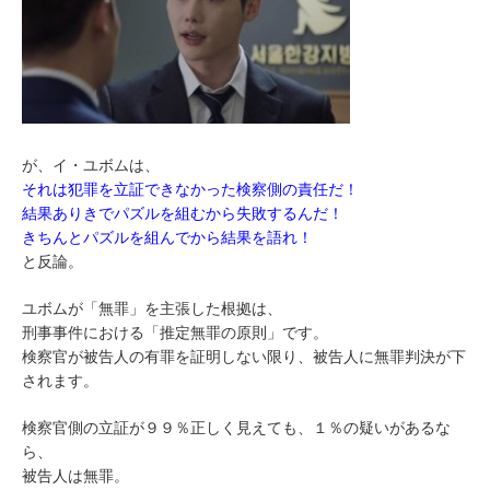
が、イ・ユボムは、
それは犯罪を立証できなかった検察側の責任だ！
結果ありきでパズルを組むから失敗するんだ！
きちんとパズルを組んでから結果を語れ！
と反論。
ユボムが「無罪」を主張した根拠は、
刑事事件における「推定無罪の原則」です。
検察官が被告人の有罪を証明しない限り、被告人に無罪判決が下
されます。
検察官側の立証が９９％正しく見えても、１％の疑いがあるな
ら、
被告人は無罪。