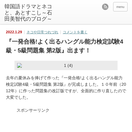
韓国語ドラマとネコ
menu
と、あとすこし～石
田美智代のブログ～
2022.1.29
ネコや日常つれづれ
コメントを書く
『一発合格!よく出るハングル能力検定試験4
級・5級問題集 第2版』出ます！
去年の夏休みを捧げて作った『一発合格!よく出るハングル能力
検定試験4級・5級問題集 第2版』が完成しました。１０年前（20
12年）に作った問題集の改訂版ですが、全面的に作り直したので
大変でした。
スポンサーリンク