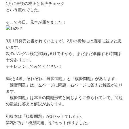
1月に最後の校正と音声チェック
という流れでした。
そして今日、見本が届きました！
3月1日発売と書かれていますが、2月の初旬には店頭に並ぶと思
います。
次のハングル検定試験は6月ですから、まだまだ準備する時間は
十分あります。
チャレンジしてみてください！
5級と4級、それぞれ「練習問題」と「模擬問題」があります。
「練習問題」は、左ページに問題、右ページに答えと解説があり
ます。
「模擬問題」は本番の問題形式と同じように作られていて、問題
の最後に答えと解説があります。
初版本は「模擬問題」が1セットでしたが、
第2版では「模擬問題」を2セット作りました。