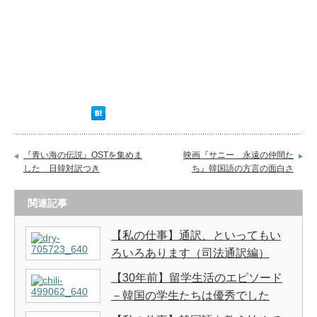
『青い海の伝説』OSTを集めま
映画『サニー 永遠の仲間た
した 日韓対訳つき
ち』韓国語の方言の面白さ
関連記事
【私の仕事】通訳、といってもい
ろいろあります（司法通訳編）
【30年前】留学生活のエピソード
－韓国の学生たちは優秀でした