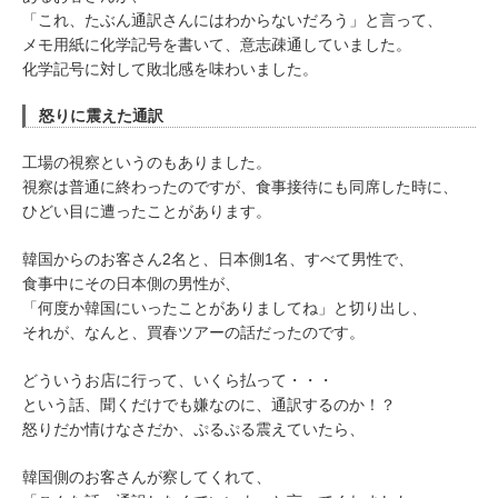
「これ、たぶん通訳さんにはわからないだろう」と言って、
メモ用紙に化学記号を書いて、意志疎通していました。
化学記号に対して敗北感を味わいました。
怒りに震えた通訳
工場の視察というのもありました。
視察は普通に終わったのですが、食事接待にも同席した時に、
ひどい目に遭ったことがあります。
韓国からのお客さん2名と、日本側1名、すべて男性で、
食事中にその日本側の男性が、
「何度か韓国にいったことがありましてね」と切り出し、
それが、なんと、買春ツアーの話だったのです。
どういうお店に行って、いくら払って・・・
という話、聞くだけでも嫌なのに、通訳するのか！？
怒りだか情けなさだか、ぷるぷる震えていたら、
韓国側のお客さんが察してくれて、