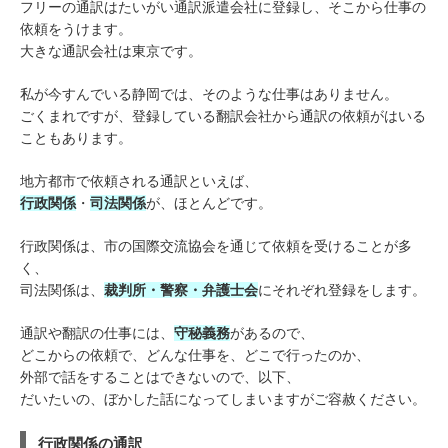
フリーの通訳はたいがい通訳派遣会社に登録し、そこから仕事の
依頼をうけます。
大きな通訳会社は東京です。
私が今すんでいる静岡では、そのような仕事はありません。
ごくまれですが、登録している翻訳会社から通訳の依頼がはいる
こともあります。
地方都市で依頼される通訳といえば、
行政関係
・
司法関係
が、ほとんどです。
行政関係は、市の国際交流協会を通じて依頼を受けることが多
く、
司法関係は、
裁判所・警察・弁護士会
にそれぞれ登録をします。
通訳や翻訳の仕事には、
守秘義務
があるので、
どこからの依頼で、どんな仕事を、どこで行ったのか、
外部で話をすることはできないので、以下、
だいたいの、ぼかした話になってしまいますがご容赦ください。
行政関係の通訳