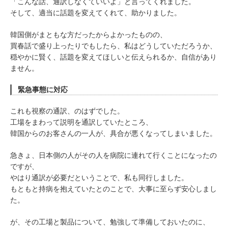
「こんな話、通訳しなくていいよ」と言ってくれました。
そして、適当に話題を変えてくれて、助かりました。
韓国側がまともな方だったからよかったものの、
買春話で盛り上ったりでもしたら、私はどうしていただろうか、
穏やかに賢く、話題を変えてほしいと伝えられるか、自信があり
ません。
緊急事態に対応
これも視察の通訳、のはずでした。
工場をまわって説明を通訳していたところ、
韓国からのお客さんの一人が、具合が悪くなってしまいました。
急きょ、日本側の人がその人を病院に連れて行くことになったの
ですが、
やはり通訳が必要だということで、私も同行しました。
もともと持病を抱えていたとのことで、大事に至らず安心しまし
た。
が、その工場と製品について、勉強して準備しておいたのに、