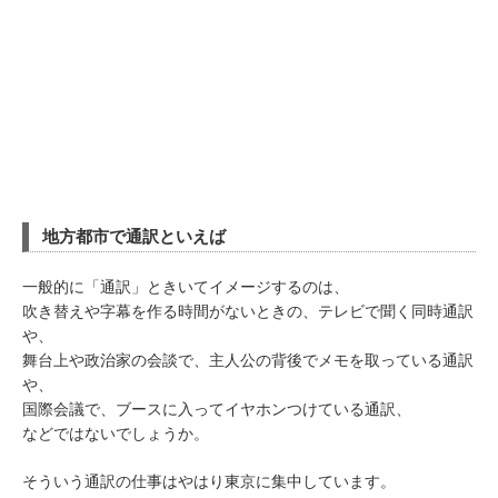
地方都市で通訳といえば
一般的に「通訳」ときいてイメージするのは、
吹き替えや字幕を作る時間がないときの、テレビで聞く同時通訳
や、
舞台上や政治家の会談で、主人公の背後でメモを取っている通訳
や、
国際会議で、ブースに入ってイヤホンつけている通訳、
などではないでしょうか。
そういう通訳の仕事はやはり東京に集中しています。