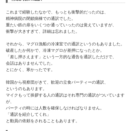
これまで経験したなかで、もっとも衝撃的だったのは、
精神病院の閉鎖病棟での通訳でした。
重たい鉄の扉をいくつか通っていったのは覚えていますが、
衝撃が大きすぎて、詳細は忘れました。
それから、マグロ漁船の冷凍室での通訳というのもありました。
破産したか何かで、冷凍マグロが差押になったとか。
「差し押さえます」という一方的な通告を通訳しただけで、
会話はありませんでした。
とにかく、寒かったです。
韓国から視察団がきて、歓迎の立食パーティーの通訳、
というのもあります。
マイクもって挨拶する人の通訳はそれ専門の通訳がついています
が、
パーティの時には人数を確保しなければなりません。
「通訳を紹介してくれ」
と動員の依頼をされることもあります。