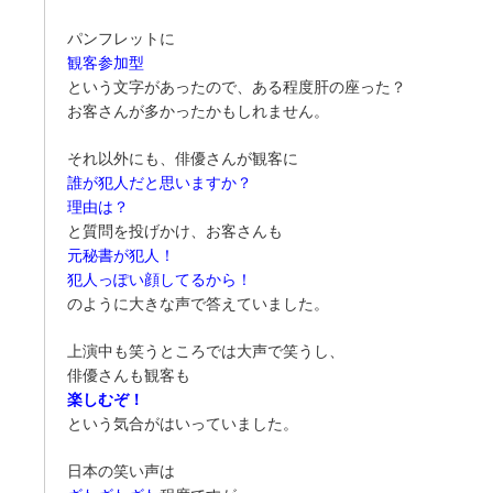
パンフレットに
観客参加型
という文字があったので、ある程度肝の座った？
お客さんが多かったかもしれません。
それ以外にも、俳優さんが観客に
誰が犯人だと思いますか？
理由は？
と質問を投げかけ、お客さんも
元秘書が犯人！
犯人っぽい顔してるから！
のように大きな声で答えていました。
上演中も笑うところでは大声で笑うし、
俳優さんも観客も
楽しむぞ！
という気合がはいっていました。
日本の笑い声は