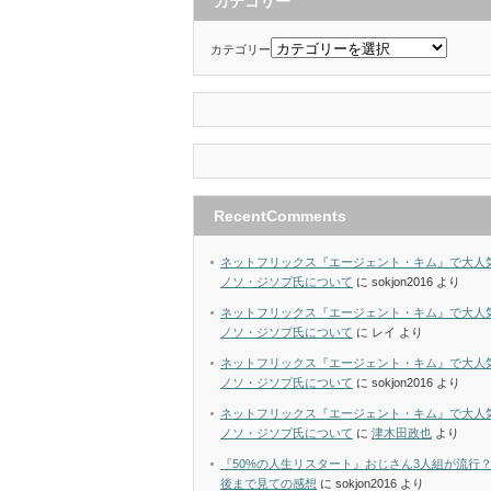
カテゴリー
カテゴリー
RecentComments
ネットフリックス『エージェント・キム』で大人
ノソ・ジソプ氏について
に
sokjon2016
より
ネットフリックス『エージェント・キム』で大人
ノソ・ジソプ氏について
に
レイ
より
ネットフリックス『エージェント・キム』で大人
ノソ・ジソプ氏について
に
sokjon2016
より
ネットフリックス『エージェント・キム』で大人
ノソ・ジソプ氏について
に
津木田政也
より
『50%の人生リスタート』おじさん3人組が流行
後まで見ての感想
に
sokjon2016
より