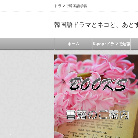
ドラマで韓国語学習
韓国語ドラマとネコと、あと
ホーム
K-pop･ドラマで勉強