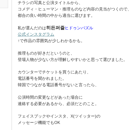
チラシの写真と公演タイトルから、
コメディ・ヒューマン・推理ものなど内容の見当がつくので
都合の良い時間の中から適当に選びます。
히든퍼즐
私が選んだのは
ヒドゥンパズル
公式インスタグラム
↑で作品の雰囲気が少しわかるかも。
推理ものが好きだというのと、
登場人物が少ない方が理解しやすいかと思って選びました。
カウンターでチケットを買うにあたり、
電話番号を聞かれました。
韓国でつながる電話番号がないと言ったら、
公演時間の変更などがあった場合に
連絡する必要があるから、必須だとのこと。
フェイスブックやインスタ、X(ツイッター)の
メッセージ機能でもOK