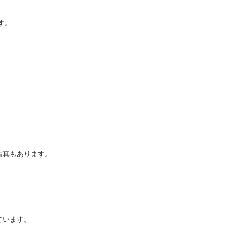
す。
。
写真もあります。
。
ています。