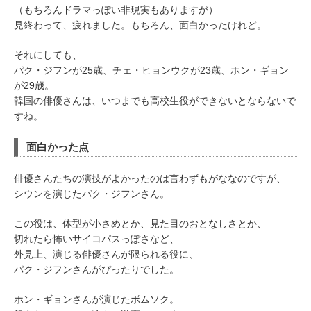
（もちろんドラマっぽい非現実もありますが）
見終わって、疲れました。もちろん、面白かったけれど。
それにしても、
パク・ジフンが25歳、チェ・ヒョンウクが23歳、ホン・ギョン
が29歳。
韓国の俳優さんは、いつまでも高校生役ができないとならないで
すね。
面白かった点
俳優さんたちの演技がよかったのは言わずもがななのですが、
シウンを演じたパク・ジフンさん。
この役は、体型が小さめとか、見た目のおとなしさとか、
切れたら怖いサイコパスっぽさなど、
外見上、演じる俳優さんが限られる役に、
パク・ジフンさんがぴったりでした。
ホン・ギョンさんが演じたボムソク。