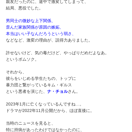
親友だったのに、途中で激変してしまって、
結局、悪役でした。
男同士の微妙な上下関係、
歪んだ家族関係が原因の嫉妬、
本当はいい子なんだろうという弱さ、
などなど、激変の理由が、説得力ありました。
許せないけど、気の毒だけど、やっぱりだめだよなあ。
というボムソク。
それから、
彼らをいじめる学生たちの、トップに
暴力団と繋がっているキム・ギルス
という悪者を演じた、
ナ・チョル
さん。
2023年1月に亡くなっているんですね…。
ドラマが2022年11月公開だから、ほぼ直後に。
当時のニュースを見ると、
特に持病があったわけではなかったのに、