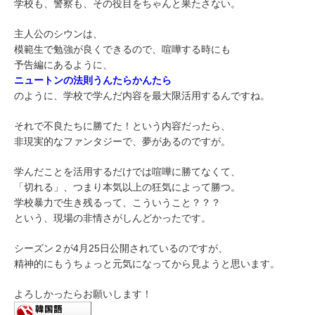
学校も、警察も、その役目をちゃんと果たさない。
主人公のシウンは、
模範生で勉強が良くできるので、喧嘩する時にも
予告編にあるように、
ニュートンの法則うんたらかんたら
のように、学校で学んだ内容を最大限活用するんですね。
それで不良たちに勝てた！という内容だったら、
非現実的なファンタジーで、夢があるのですが。
学んだことを活用するだけでは喧嘩に勝てなくて、
「切れる」、つまり本気以上の狂気によって勝つ。
学校暴力で生き残るって、こういうこと？？？
という、現場の非情さがしんどかったです。
シーズン２が4月25日公開されているのですが、
精神的にもうちょっと元気になってから見ようと思います。
よろしかったらお願いします！