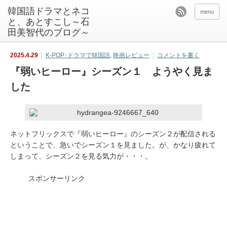
韓国語ドラマとネコ
menu
と、あとすこし～石
田美智代のブログ～
2025.4.29
K-POP･ドラマで韓国語
,
映画レビュー
コメントを書く
『弱いヒーロー』シーズン１ ようやく見ま
した
ネットフリックスで『弱いヒーロー』のシーズン２が配信される
ということで、急いでシーズン１を見ました。が、かなり疲れて
しまって、シーズン２を見る気力が・・・。
スポンサーリンク