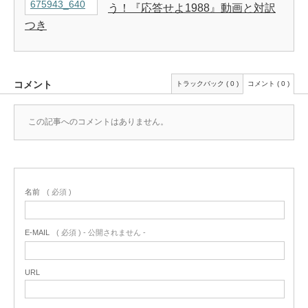
う！『応答せよ1988』動画と対訳
つき
コメント
トラックバック ( 0 )
コメント ( 0 )
この記事へのコメントはありません。
名前
( 必須 )
E-MAIL
( 必須 ) - 公開されません -
URL