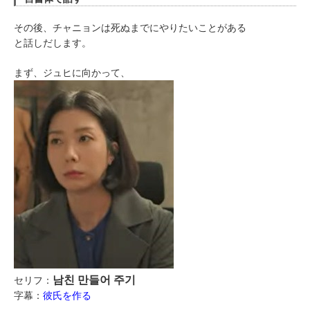
その後、チャニョンは死ぬまでにやりたいことがある
と話しだします。
まず、ジュヒに向かって、
남친 만들어 주기
セリフ：
字幕：
彼氏を作る