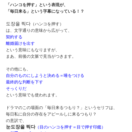
「ハンコを押す」という表現が、
「毎日来る」という字幕になっている！？
도장을 찍다
（ハンコを押す）
は、文字通りの意味から広がって、
契約する
離婚届けを出す
という意味にもなりますが、
まあ、前後の文脈で見当がつきます。
その他にも、
自分のものにしようと決める＝唾をつける
最終的な判断を下す
そっくりだ
という意味でも使われます。
ドラマのこの場面の「毎日来るつもり？」というセリフは、
毎日私に自分の存在をアピールしに来るつもり？
の意訳で、
눈도장을 찍다
（目のハンコを押す＝目で押す印鑑）