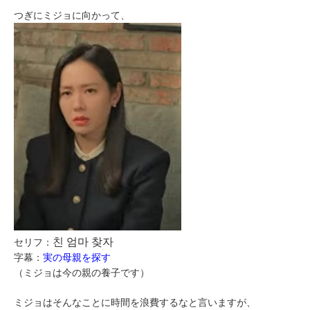
つぎにミジョに向かって、
친 엄마 찾자
セリフ：
字幕：
実の母親を探す
（ミジョは今の親の養子です）
ミジョはそんなことに時間を浪費するなと言いますが、