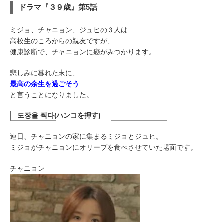
ドラマ『３９歳』第5話
ミジョ、チャニョン、ジュヒの３人は
高校生のころからの親友ですが、
健康診断で、チャニョンに癌がみつかります。
悲しみに暮れた末に、
最高の余生を過ごそう
と言うことになりました。
도장을 찍다(ハンコを押す)
連日、チャニョンの家に集まるミジョとジュヒ。
ミジョがチャニョンにオリーブを食べさせていた場面です。
チャニョン