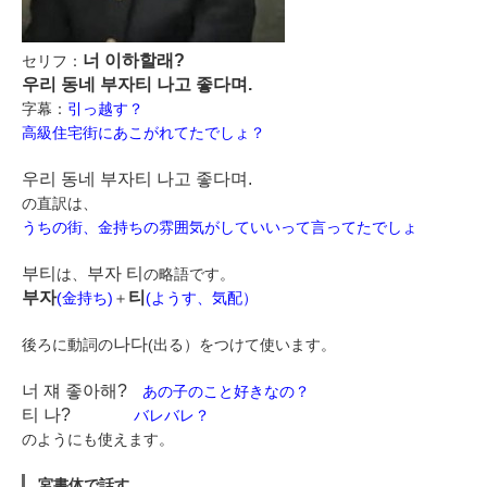
너 이하할래?
セリフ：
우리 동네 부자티 나고 좋다며.
字幕：
引っ越す？
高級住宅街にあこがれてたでしょ？
우리 동네 부자티 나고 좋다며.
の直訳は、
うちの街、金持ちの雰囲気がしていいって言ってたでしょ
부티
부자 티
は、
の略語です。
부자
티
(金持ち)
＋
(ようす、気配）
나다
後ろに動詞の
(出る）をつけて使います。
너 쟤 좋아해?
あの子のこと好きなの？
티 나?
バレバレ？
のようにも使えます。
宮書体で話す