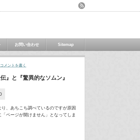
ル
お問い合わせ
Sitemap
コメントを書く
狐伝』と『驚異的なソムン』
なり、あちこち調べているのですが原因
に「ページが開けません」となってしま