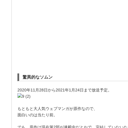
驚異的なソムン
2020年11月28日から2021年1月24日まで放送予定。
もともと大人気ウェブマンガが原作なので、
面白いのは当たり前。
でも、原作は現在第2部が連載中だとかで、完結していないた