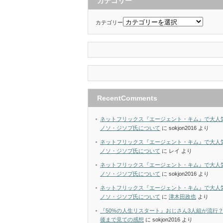
カテゴリー
カテゴリー
RecentComments
ネットフリックス『エージェント・キム』で大人
ノソ・ジソプ氏について
に
sokjon2016
より
ネットフリックス『エージェント・キム』で大人
ノソ・ジソプ氏について
に
レイ
より
ネットフリックス『エージェント・キム』で大人
ノソ・ジソプ氏について
に
sokjon2016
より
ネットフリックス『エージェント・キム』で大人
ノソ・ジソプ氏について
に
津木田政也
より
『50%の人生リスタート』おじさん3人組が流行
後まで見ての感想
に
sokjon2016
より