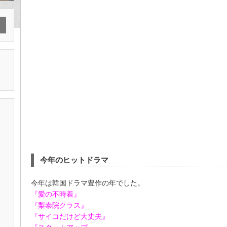
今年のヒットドラマ
今年は韓国ドラマ豊作の年でした。
『愛の不時着』
『梨泰院クラス』
『サイコだけど大丈夫』