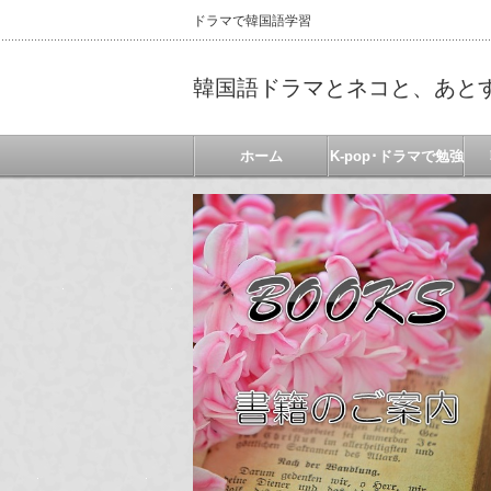
ドラマで韓国語学習
韓国語ドラマとネコと、あと
ホーム
K-pop･ドラマで勉強