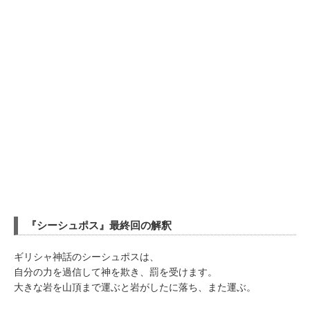
『シーシュポス』最終回の解釈
ギリシャ神話のシーシュポスは、
自分の力を過信して神を欺き、罰を受けます。
大きな岩を山頂まで運ぶと岩がしたに落ち、また運ぶ。