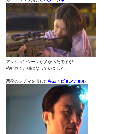
カン・ソヘを演じた
パク・シネ
アクションシーンが多かったですが、
格好良く、様になっていました。
悪役のシグマを演じた
キム・ビョンチョル