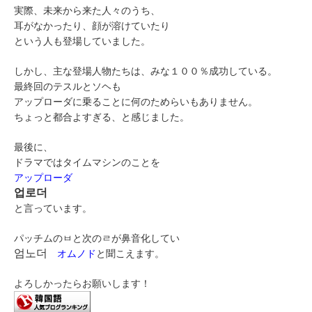
実際、未来から来た人々のうち、
耳がなかったり、顔が溶けていたり
という人も登場していました。
しかし、主な登場人物たちは、みな１００％成功している。
最終回のテスルとソヘも
アップローダに乗ることに何のためらいもありません。
ちょっと都合よすぎる、と感じました。
最後に、
ドラマではタイムマシンのことを
アップローダ
업로더
と言っています。
パッチムのㅂと次のㄹが鼻音化してい
엄노더
オムノド
と聞こえます。
よろしかったらお願いします！