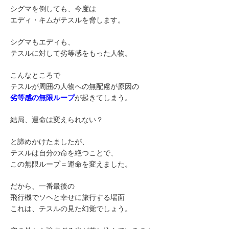
シグマを倒しても、今度は
エディ・キムがテスルを脅します。
シグマもエディも、
テスルに対して劣等感をもった人物。
こんなところで
テスルが周囲の人物への無配慮が原因の
劣等感の無限ループ
が起きてしまう。
結局、運命は変えられない？
と諦めかけたましたが、
テスルは自分の命を絶つことで、
この無限ループ＝運命を変えました。
だから、一番最後の
飛行機でソヘと幸せに旅行する場面
これは、テスルの見た幻覚でしょう。