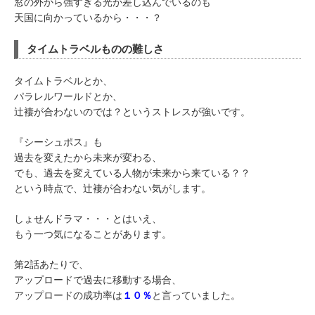
窓の外から強すぎる光が差し込んでいるのも
天国に向かっているから・・・？
タイムトラベルものの難しさ
タイムトラベルとか、
パラレルワールドとか、
辻褄が合わないのでは？というストレスが強いです。
『シーシュポス』も
過去を変えたから未来が変わる、
でも、過去を変えている人物が未来から来ている？？
という時点で、辻褄が合わない気がします。
しょせんドラマ・・・とはいえ、
もう一つ気になることがあります。
第2話あたりで、
アップロードで過去に移動する場合、
アップロードの成功率は
１０％
と言っていました。