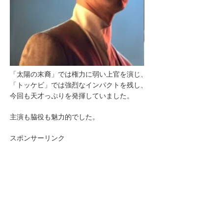
「太陽の末裔」では権力に弱い上官を演じ、
「トッケビ」では強烈なインパクトを残し、
今回も天才っぷりを発揮していました。
主演も脇役も魅力的でした。
スポンサーリンク