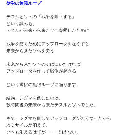
徒労の無限ループ
テスルとソヘの「戦争を阻止する」
という試みも、
テスルが未来から来たソヘを愛したために
戦争を防ぐためにアップローダをなくすと
未来からきたソヘを失う
未来から来たソヘのそばにいたければ
アップローダを作って戦争が起きる
という選択の無限ループに陥ります。
結局、シグマを倒したのは、
数時間後の未来から来たテスルとソヘでした。
さて、シグマを倒してアップローダが無くなったから
核ミサイルが消えて、
ソヘも消えるはずが・・・消えない。