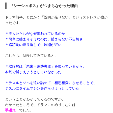
『シーシュポス』がつまらなかった理由
ドラマ前半、とにかく「説明が足りない」というストレスが強か
ったです。
＊主人公たちがなぜ追われているのか
＊簡単に捕まりそうなのに、捕まらない不自然さ
＊追跡劇の繰り返しで、展開が遅い
これらも、我慢してみていると、
＊取締局は「未来＝追跡失敗」を知っているから、
本気で捕まえようとしていなかった
＊テスルとソヘを追い詰めて、相思相愛にさせることで、
テスルにタイムマシンを作らせようとしていた
ということがわかってくるのですが、
わかったところで、ドラマにのめりこむには
手遅れ
でした。