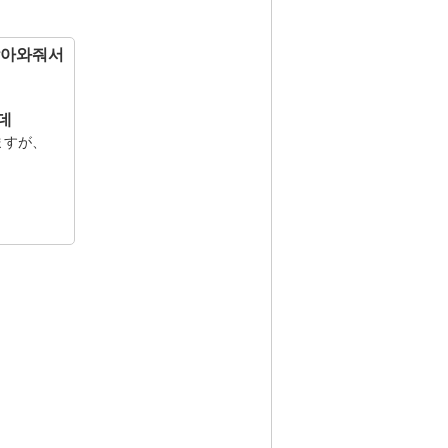
찾아와줘서
데
ますが、