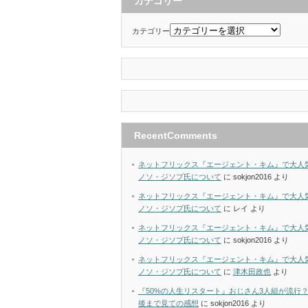
カテゴリー
カテゴリー
RecentComments
ネットフリックス『エージェント・キム』で大人
ノソ・ジソプ氏について
に
sokjon2016
より
ネットフリックス『エージェント・キム』で大人
ノソ・ジソプ氏について
に
レイ
より
ネットフリックス『エージェント・キム』で大人
ノソ・ジソプ氏について
に
sokjon2016
より
ネットフリックス『エージェント・キム』で大人
ノソ・ジソプ氏について
に
津木田政也
より
『50%の人生リスタート』おじさん3人組が流行
後まで見ての感想
に
sokjon2016
より