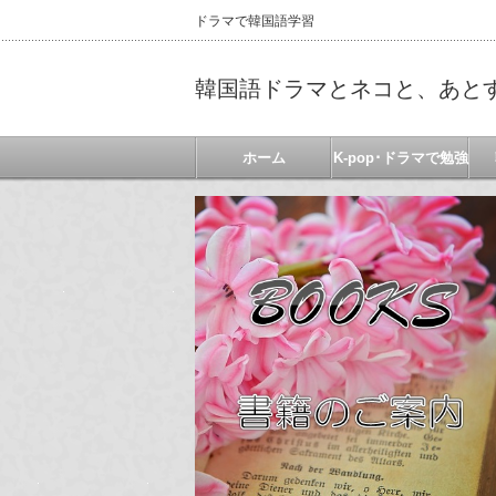
ドラマで韓国語学習
韓国語ドラマとネコと、あと
ホーム
K-pop･ドラマで勉強