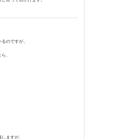
いるのですが、
たら、
備しますが、