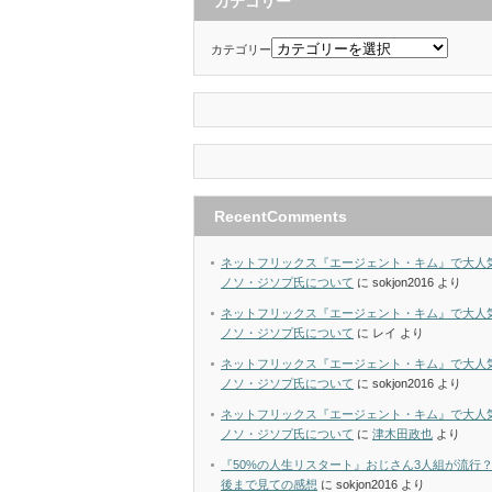
カテゴリー
カテゴリー
RecentComments
ネットフリックス『エージェント・キム』で大人
ノソ・ジソプ氏について
に
sokjon2016
より
ネットフリックス『エージェント・キム』で大人
ノソ・ジソプ氏について
に
レイ
より
ネットフリックス『エージェント・キム』で大人
ノソ・ジソプ氏について
に
sokjon2016
より
ネットフリックス『エージェント・キム』で大人
ノソ・ジソプ氏について
に
津木田政也
より
『50%の人生リスタート』おじさん3人組が流行
後まで見ての感想
に
sokjon2016
より