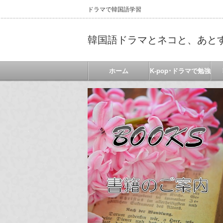
ドラマで韓国語学習
韓国語ドラマとネコと、あと
ホーム
K-pop･ドラマで勉強