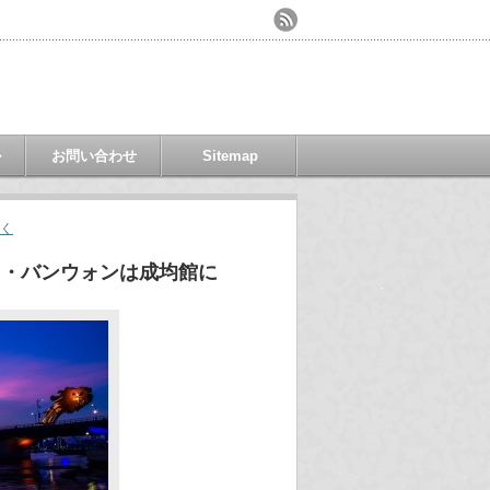
ル
お問い合わせ
Sitemap
く
イ・バンウォンは成均館に