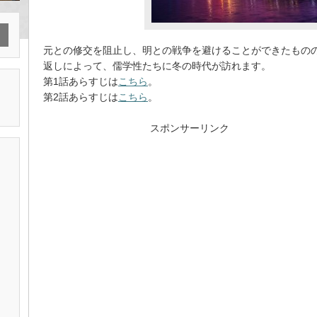
元との修交を阻止し、明との戦争を避けることができたもの
返しによって、儒学性たちに冬の時代が訪れます。
第1話あらすじは
こちら
。
第2話あらすじは
こちら
。
スポンサーリンク