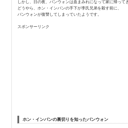
しかし、日の夜、バンウォンは血まみれになって家に帰って
どうやら、ホン・インバンの手下が李氏兄弟を殺す前に、
バンウォンが復讐してしまっていたようです。
スポンサーリンク
ホン・インバンの裏切りを知ったバンウォン