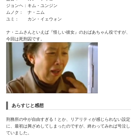
ジョンヘ：キム・ユンジン
ムノク： ナ・ニム
ユミ： カン・イェウォン
ナ・ニムさんといえば『怪しい彼女』のおばあちゃん役ですが、
今回は死刑囚です。
あらすじと感想
刑務所の中が自由すぎる！とか、リアリティが感じられない設定
に、最初は興ざめしてしまったのですが、終わってみれば号泣し
ていました。