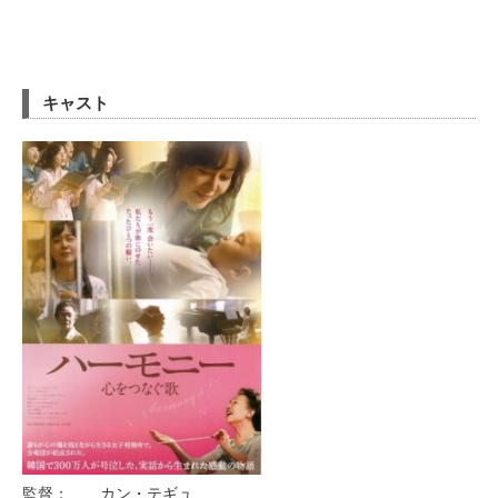
キャスト
監督： カン・テギュ