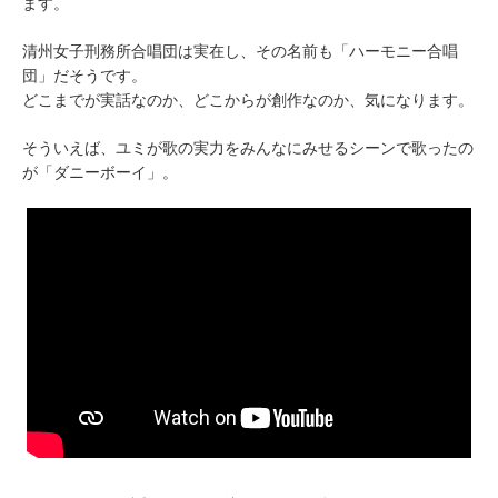
ます。
清州女子刑務所合唱団は実在し、その名前も「ハーモニー合唱
団」だそうです。
どこまでが実話なのか、どこからが創作なのか、気になります。
そういえば、ユミが歌の実力をみんなにみせるシーンで歌ったの
が「ダニーボーイ」。