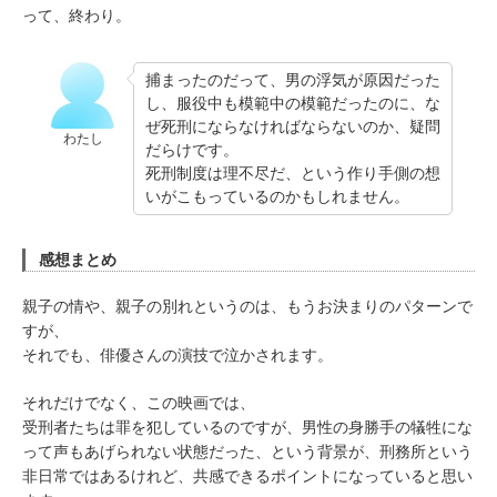
って、終わり。
捕まったのだって、男の浮気が原因だった
し、服役中も模範中の模範だったのに、な
ぜ死刑にならなければならないのか、疑問
わたし
だらけです。
死刑制度は理不尽だ、という作り手側の想
いがこもっているのかもしれません。
感想まとめ
親子の情や、親子の別れというのは、もうお決まりのパターンで
すが、
それでも、俳優さんの演技で泣かされます。
それだけでなく、この映画では、
受刑者たちは罪を犯しているのですが、男性の身勝手の犠牲にな
って声もあげられない状態だった、という背景が、刑務所という
非日常ではあるけれど、共感できるポイントになっていると思い