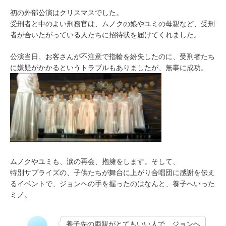
初の外部公演はクリスマスでした。
受刑者と中のよい刑務官は、ムノクの娘やユミの母親など、受刑
者が合いたがっている人たちに招待状を届けてくれました。
公演当日、お客さんが不注意で指輪を紛失したのに、受刑者たち
に嫌疑がかかるというトラブルもありましたが、無事に成功。
ムノクやユミも、涙の再会、抱擁をします。そして、
特別サプライズの、子供たちが舞台に上がり合唱団に感謝を伝え
るイベントで、ジョンヘの手を握ったのはなんと、養子へいった
ミノ。
養子先の両親がとてもいい人で、ジョンヘ