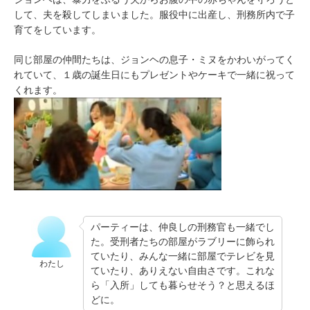
して、夫を殺してしまいました。服役中に出産し、刑務所内で子
育てをしています。
同じ部屋の仲間たちは、ジョンヘの息子・ミヌをかわいがってく
れていて、１歳の誕生日にもプレゼントやケーキで一緒に祝って
くれます。
パーティーは、仲良しの刑務官も一緒でし
た。受刑者たちの部屋がラブリーに飾られ
ていたり、みんな一緒に部屋でテレビを見
わたし
ていたり、ありえない自由さです。これな
ら「入所」しても暮らせそう？と思えるほ
どに。