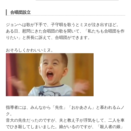
合唱団設立
ジョンヘは歌が下手で、子守唄を歌うとミヌが泣き出すほど。
ある日、慰問にきた合唱団の歌を聞いて、「私たちも合唱団を作
りたい」と所長に訴えて、合唱団ができます。
おそろしくかわいいミヌ。
指導者には、みんなから「先生」「おかあさん」と慕われるムノ
ク。
音大の先生だったのですが、夫と教え子が浮気をして、二人を車
でひき殺してしまいました。娘がいるのですが、「殺人者の娘」