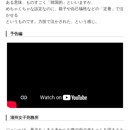
ある意味、ものすごく「韓国的」といいますか、
めちゃくちゃな設定なのに、親子や自己犠牲などの「定番」で泣
かせる
というものです。力技で泣かされた、という感じ。
予告編
清州女子刑務所
ジョンヘは、暴力をふるう夫からお腹の中の赤ちゃんを守ろうと