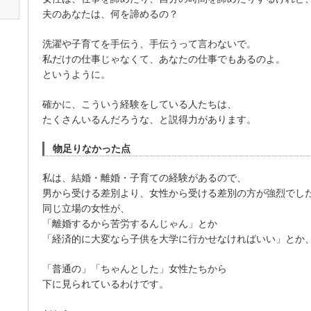
夫のあなたは、何を諦めるの？
洗濯や子育てを手伝う、手伝うって言わないで。
私だけの仕事じゃなくて、あなたの仕事でもあるのよ。
というように。
確かに、こういう経験をしている人たちは、
たくさんいるんだろうな、と説得力があります。
物足りなかった点
私は、結婚・離婚・子育ての経験があるので、
男から受ける差別より、女性から受ける差別の方が強烈でし
同じ立場の女性が、
「離婚するから苦労するんじゃん」とか
「経済的に大変なら子供を大学に行かせなければいい」とか
「普通の」「ちゃんとした」女性たちから
下に見られているわけです。