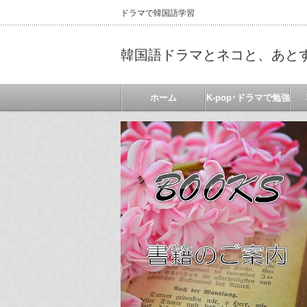
ドラマで韓国語学習
韓国語ドラマとネコと、あと
ホーム
K-pop･ドラマで勉強