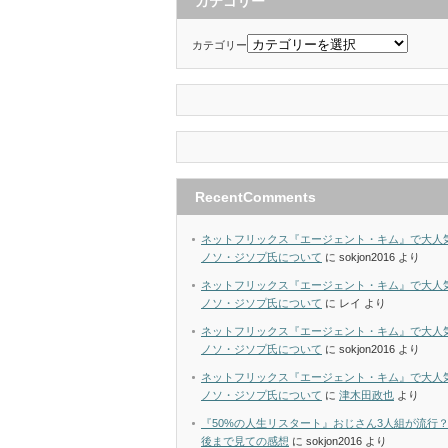
カテゴリー
カテゴリー
RecentComments
ネットフリックス『エージェント・キム』で大人
ノソ・ジソプ氏について
に
sokjon2016
より
ネットフリックス『エージェント・キム』で大人
ノソ・ジソプ氏について
に
レイ
より
ネットフリックス『エージェント・キム』で大人
ノソ・ジソプ氏について
に
sokjon2016
より
ネットフリックス『エージェント・キム』で大人
ノソ・ジソプ氏について
に
津木田政也
より
『50%の人生リスタート』おじさん3人組が流行
後まで見ての感想
に
sokjon2016
より