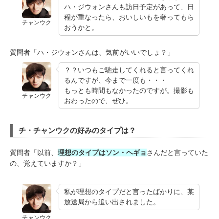
ハ・ジウォンさんも訪日予定があって、日
程が重なったら、おいしいもを奢ってもら
チャンウク
おうかと。
質問者「ハ・ジウォンさんは、気前がいいでしょ？」
？？いつもご馳走してくれると言ってくれ
るんですが、今まで一度も・・・
もっとも時間もなかったのですが。撮影も
チャンウク
おわったので、ぜひ。
チ・チャンウクの好みのタイプは？
質問者「以前、
理想のタイプはソン・ヘギョ
さんだと言っていた
の、覚えていますか？」
私が理想のタイプだと言ったばかりに、某
放送局から追い出されました。
チャンウク