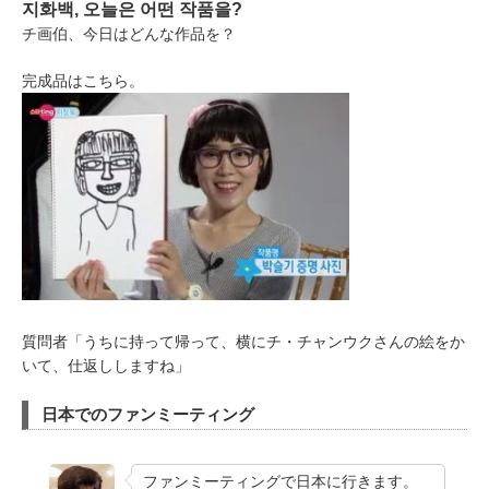
지화백, 오늘은 어떤 작품을?
チ画伯、今日はどんな作品を？
完成品はこちら。
質問者「うちに持って帰って、横にチ・チャンウクさんの絵をか
いて、仕返ししますね」
日本でのファンミーティング
ファンミーティングで日本に行きます。