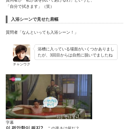
質問者が「私が涙を拭いてあげるわ」というと、
「自分で拭きます」（笑）
入浴シーンで見せた肩幅
質問者「なんといっても入浴シーン！」
浴槽に入っている場面がいくつかありまし
たが、3回目からは自然に脱いでましたね
チャンウク
字幕
이 편안함이 뭐지?
この楽さは何だ？