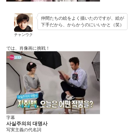
仲間たちの絵をよく描いたのですが、絵が
下手だから、からかうのにいいかと（笑）
チャンウク
では、肖像画に挑戦！
字幕
사실주의의 대명사
写実主義の代名詞