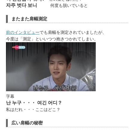
자주 벗다 보니
何度も脱いでいると
またまた肩幅測定
前のインタビュー
でも肩幅を測定されていましたが、
今度は「測定」といいつつ抱きつかれてしまい、
字幕
난 누구・・・ 여긴 어디？
私はだれ・・・ここはどこ？
広い肩幅の秘密