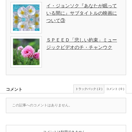
イ・ジョンソク『あなたが眠って
いる間に』サブタイトルの映画に
ついて③
ＳＰＥＥＤ「悲しい約束」ミュー
ジックビデオのチ・チャンウク
コメント
トラックバック ( 2 )
コメント ( 0 )
この記事へのコメントはありません。