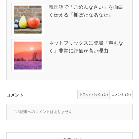
韓国語で「ごめんなさい」を面白
く伝える『棚ぼたなあなた』
ネットフリックスに登場『声もな
く』非常に評価が高い理由
コメント
トラックバック ( 1 )
コメント ( 0 )
この記事へのコメントはありません。