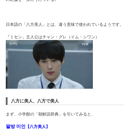
日本語の「八方美人」とは、違う意味で使われているようです。
『ミセン」主人公はチャン・グレ（イム・シワン）
八方に美人、八方で美人
まず、小学館の「朝鮮語辞典」を引いてみると、
팔방 미인
【八方美人】