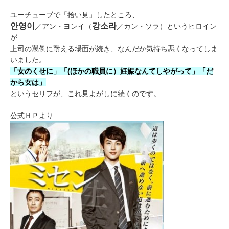
ユーチューブで「拾い見」したところ、
안영이
강소라
／アン・ヨンイ（
／カン・ソラ）というヒロイン
が
上司の罵倒に耐える場面が続き、なんだか気持ち悪くなってしま
いました。
「女のくせに」「(ほかの職員に）妊娠なんてしやがって」「だ
から女は」
というセリフが、これ見よがしに続くのです。
公式ＨＰより