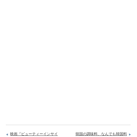
映画『ビューティーインサイ
韓国の調味料、なんでも韓国料