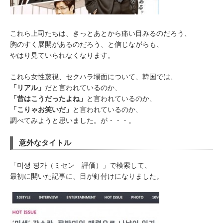
これら上司たちは、きっとあとから痛い目みるのだろう、
胸のすく展開があるのだろう、と信じながらも、
やはり見ていられなくなります。
これら女性蔑視、セクハラ場面について、韓国では、
「リアル」
だと言われているのか、
「昔はこうだったよね」
と言われているのか、
「こりゃお笑いだ」
と言われているのか、
調べてみようと思いました。が・・・。
意外なタイトル
「미생 평가（ミセン 評価）」で検索して、
最初に開いた記事に、目が釘付けになりました。