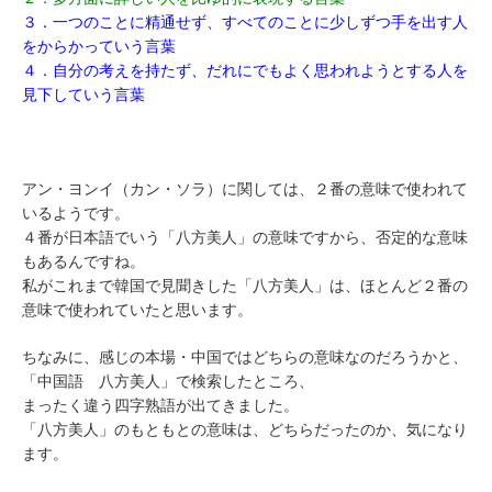
３．一つのことに精通せず、すべてのことに少しずつ手を出す人
をからかっていう言葉
４．自分の考えを持たず、だれにでもよく思われようとする人を
見下していう言葉
アン・ヨンイ（カン・ソラ）に関しては、２番の意味で使われて
いるようです。
４番が日本語でいう「八方美人」の意味ですから、否定的な意味
もあるんですね。
私がこれまで韓国で見聞きした「八方美人」は、ほとんど２番の
意味で使われていたと思います。
ちなみに、感じの本場・中国ではどちらの意味なのだろうかと、
「中国語 八方美人」で検索したところ、
まったく違う四字熟語が出てきました。
「八方美人」のもともとの意味は、どちらだったのか、気になり
ます。