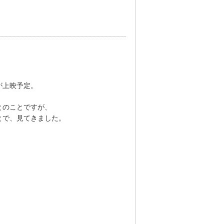
が上映予定。
とのことですが、
とで、見てきました。