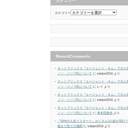
カテゴリー
カテゴリー
RecentComments
ネットフリックス『エージェント・キム』で大人
ノソ・ジソプ氏について
に
sokjon2016
より
ネットフリックス『エージェント・キム』で大人
ノソ・ジソプ氏について
に
レイ
より
ネットフリックス『エージェント・キム』で大人
ノソ・ジソプ氏について
に
sokjon2016
より
ネットフリックス『エージェント・キム』で大人
ノソ・ジソプ氏について
に
津木田政也
より
『50%の人生リスタート』おじさん3人組が流行
後まで見ての感想
に
sokjon2016
より