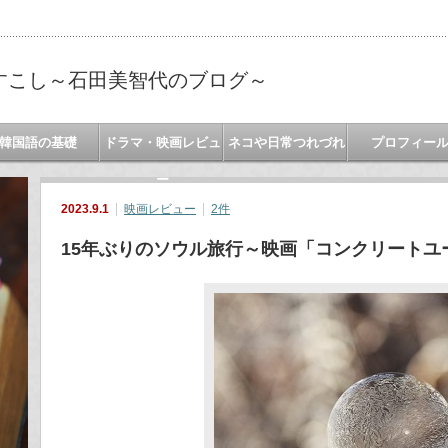
すこし～石田美智代のブログ～
韓国語の基礎
ドラマ・映画レビュ
ネコや日常つれづれ
プロフィー
ー
2023.9.1
映画レビュー
2件
15年ぶりのソウル旅行～映画「コンクリートユ