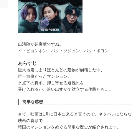
出演陣が超豪華ですね。
イ・ビョンホン、パク・ソジュン、パク・ボヨン
あらすじ
巨大地震によりほとんどの建物が崩壊した中、
唯一無事だったマンション。
氷点下の真冬、押し寄せる避難民を、
受け入れるか、追い出すかで対立する住民たち…。
簡単な感想
さて、映画は1月に日本に来ると言うので、ネタバレになら
映画の冒頭で、
韓国のマンションをめぐる簡単な歴史が紹介されます。