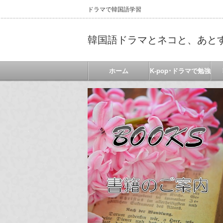
ドラマで韓国語学習
韓国語ドラマとネコと、あと
ホーム
K-pop･ドラマで勉強