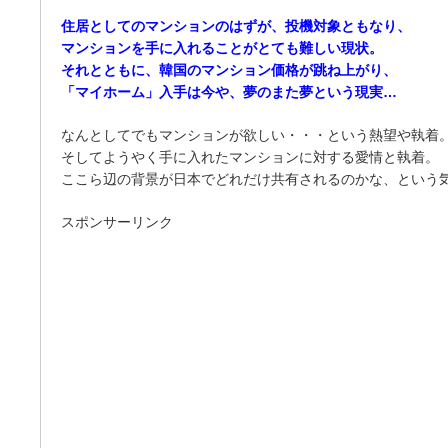
住居としてのマンションのはずが、投機対象ともなり、
マンションを手に入れることがとても難しい現状。
それとともに、韓国のマンション価格が跳ね上がり、
「マイホーム」入手は今や、夢のまた夢という現実…
なんとしてでもマンションが欲しい・・・という熱望や執着
そしてようやく手に入れたマンションに対する愛情と執着。
ここら辺の背景が日本でどれだけ共有されるのかな、という
スポンサーリンク