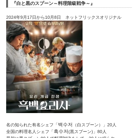
『白と黒のスプーン～料理階級戦争～』
2024年9月17日から10月8日 ネットフリックスオリジナル
백수저
名の知られた有名シェフ「
（白スプーン）」20人
흑수저
全国の料理名人シェフ「
(黒スプーン)」80人