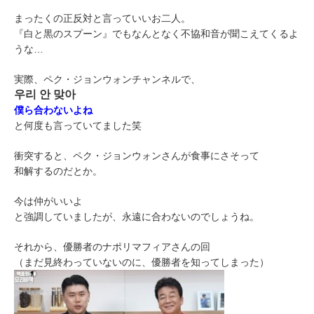
まったくの正反対と言っていいお二人。
『白と黒のスプーン』でもなんとなく不協和音が聞こえてくるよ
うな…
実際、ペク・ジョンウォンチャンネルで、
우리 안 맞아
僕ら合わないよね
と何度も言っていてました笑
衝突すると、ペク・ジョンウォンさんが食事にさそって
和解するのだとか。
今は仲がいいよ
と強調していましたが、永遠に合わないのでしょうね。
それから、優勝者のナポリマフィアさんの回
（まだ見終わっていないのに、優勝者を知ってしまった）