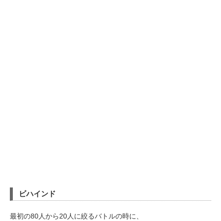
ビハインド
最初の80人から20人に絞るバトルの時に、