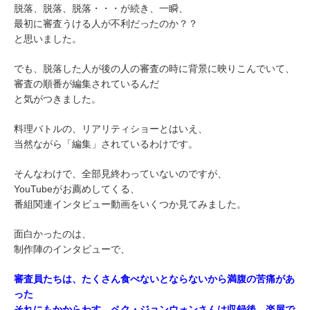
脱落、脱落、脱落・・・が続き、一瞬、
最初に審査うける人が不利だったのか？？
と思いました。
でも、脱落した人が後の人の審査の時に背景に映りこんでいて、
審査の順番が編集されているんだ
と気がつきました。
料理バトルの、リアリティショーとはいえ、
当然ながら「編集」されているわけです。
そんなわけで、全部見終わっていないのですが、
YouTubeがお薦めしてくる、
番組関連インタビュー動画をいくつか見てみました。
面白かったのは、
制作陣のインタビューで、
審査員たちは、たくさん食べないとならないから満腹の苦痛があ
った
それにもかからわす、ペク・ジョンウォンさんは収録後、楽屋で