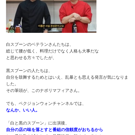
白スプーンのベテランさんたちは、
総じて腰が低く、料理だけでなく人格も大事だな
と思わせる方々でしたが、
黒スプーンの人たちは、
自分を鼓舞するためとはいえ、乱暴とも思える発言が気になりま
した。
その筆頭が、このナポリマフィアさん。
でも、ペクジョンウォンチャンネルでは、
なんか、いい人。
「白と黒のスプーン」に出演後、
自分の店の味を落とすと番組の信頼度がおちるから