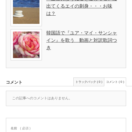
出てくるエイの刺身・・・お味
は？
韓国語で『ユア・マイ・サンシャ
イン』を歌う 動画と対訳歌詞つ
き
コメント
トラックバック ( 0 )
コメント ( 0 )
この記事へのコメントはありません。
名前
( 必須 )