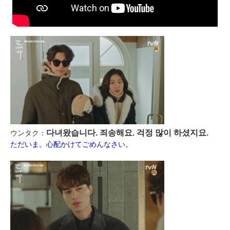
다녀왔습니다. 죄송해요. 걱정 많이 하셨지요.
ウンタク：
ただいま。心配かけてごめんなさい。