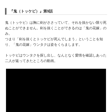
『鬼（トッケビ）』第9話
鬼（トッケビ）は胸に剣がささっていて、それを抜かない限り死
ぬことができません。剣を抜くことができるのは「鬼の花嫁」の
み。
つまり「剣を抜くとトッケビが死んでしまう」ということを知
り、「鬼の花嫁」ウンタクは姿をくらまします。
トッケビはウンタクを探し出し、なんとなく愛情を確認しあった
二人が返ってきたところの動画。