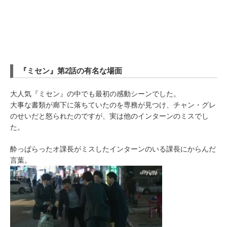
『ミセン』第2話の有名な場面
大人気『ミセン』の中でも最初の感動シーンでした。
大事な書類が廊下に落ちていたのを専務が見つけ、チャン・グレ
のせいだと怒られたのですが、実は他のインターンのミスでし
た。
酔っぱらったオ課長がミスしたインターンのいる課長にからんだ
言葉。