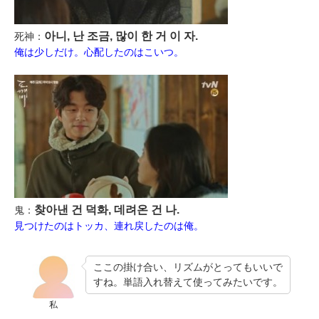
아니, 난 조금, 많이 한 거 이 자.
死神：
俺は少しだけ。心配したのはこいつ。
찾아낸 건 덕화, 데려온 건 나.
鬼：
見つけたのはトッカ、連れ戻したのは俺。
ここの掛け合い、リズムがとってもいいで
すね。単語入れ替えて使ってみたいです。
私