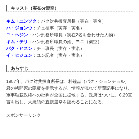
キャスト（実在or架空）
キム・ユンソク
：パク対共捜査所長（実在・実名）
ハ・ジョンウ
：チェ検事（実存・実名）
ユ・ヘジン
：ハン刑務所職員（実在2名を合わせた人物）
キム・テリ
：ハン刑務所職員の姪、ヨニ（架空）
パク・ヒスン
：チョ班長（実存・実名）
イ・ヒジュン
：ユン記者（実存・実名）
あらすじ
1987年、パク対共捜査所長は、朴鐘喆（パク・ジョンチョル）
君の拷問死の隠蔽を指示するが、情報が洩れて新聞記事になり、
軍事独裁政権への批判が全国に拡散する。政府はついに、6.29宣
言を出し、大統領の直接選挙を認めることになる。
スポンサーリンク