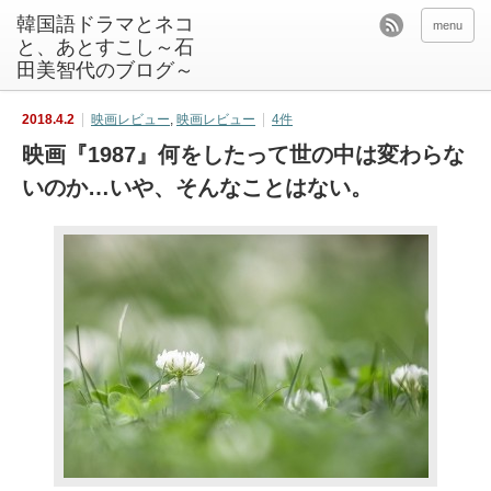
韓国語ドラマとネコ
menu
と、あとすこし～石
田美智代のブログ～
2018.4.2
映画レビュー
,
映画レビュー
4件
映画『1987』何をしたって世の中は変わらな
いのか…いや、そんなことはない。