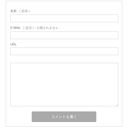
名前
( 必須 )
E-MAIL
( 必須 ) - 公開されません -
URL