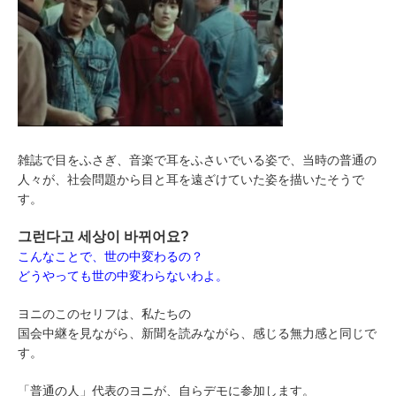
雑誌で目をふさぎ、音楽で耳をふさいでいる姿で、当時の普通の
人々が、社会問題から目と耳を遠ざけていた姿を描いたそうで
す。
그런다고 세상이 바뀌어요?
こんなことで、世の中変わるの？
どうやっても世の中変わらないわよ。
ヨニのこのセリフは、私たちの
国会中継を見ながら、新聞を読みながら、感じる無力感と同じで
す。
「普通の人」代表のヨニが、自らデモに参加します。