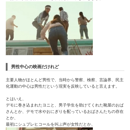
男性中心の映画だけれど
主要人物がほとんど男性で、当時から警察、検察、言論界、民主
化運動の中心は男性だという現実を反映していると言えます。
とはいえ、
デモに巻き込まれたヨニと、男子学生を助けてくれた靴屋のおば
さんとか、デモで水やおにぎりを配っているおばさんたちの存在
とか、
最初にシュプレヒコールを叫ぶ声が女性だとか、