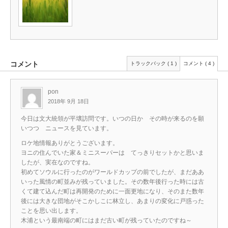
コメント
トラックバック ( 1 )
コメント ( 4 )
pon
2018年 9月 18日
今日は文大統領が平壌訪問です。いつの日か その時が来るのを願
いつつ ニュースを見ています。
ロケ地情報ありがとうございます。
ヨニの住んでいた家＆ミニスーパーは てっきりセットかと思いま
したが、実在なのですね。
初めてソウルに行ったのがワールドカップの前でしたが、まだああ
いった風情の町並みが残っていました。その数年後行った時には古
くて建て込んだ町は再開発のために一面更地になり、そのまた数年
後には大きな団地がそこかしこに林立し、あまりの変化に戸惑った
ことを思い出します。
木浦という最南端の町にはまだ古い町が残っていたのですね～