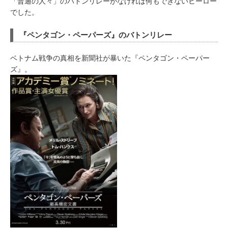
「普通の人々」のバトンリレーがなければ何もできないヒーロー
でした。
『ペンタゴン・ペーパーズ』のバトンリレー
ベトナム戦争の真相を新聞社が暴いた『ペンタゴン・ペーパー
ズ』。