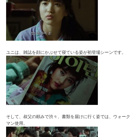
ユニは、雑誌を顔にかぶせて寝ている姿が初登場シーンです。
そして、叔父の頼みで渋々、書類を届けに行く姿では、ウォーク
マン使用。