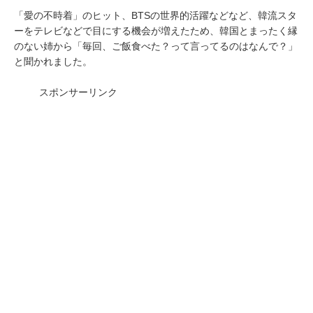
「愛の不時着」のヒット、BTSの世界的活躍などなど、韓流スタ
ーをテレビなどで目にする機会が増えたため、韓国とまったく縁
のない姉から「毎回、ご飯食べた？って言ってるのはなんで？」
と聞かれました。
スポンサーリンク