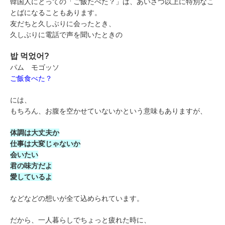
韓国人にとっての「ご飯たべた？」は、あいさつ以上に特別なこ
とばになることもあります。
友だちと久しぶりに会ったとき、
久しぶりに電話で声を聞いたときの
밥 먹었어?
パム モゴッソ
ご飯食べた？
には、
もちろん、お腹を空かせていないかという意味もありますが、
体調は大丈夫か
仕事は大変じゃないか
会いたい
君の味方だよ
愛しているよ
などなどの想いが全て込められています。
だから、一人暮らしでちょっと疲れた時に、