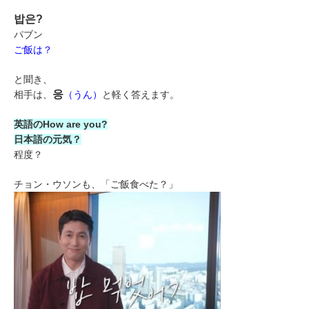
밥은?
パブン
ご飯は？
と聞き、
응
相手は、
（うん）
と軽く答えます。
英語のHow are you?
日本語の元気？
程度？
チョン・ウソンも、「ご飯食べた？」