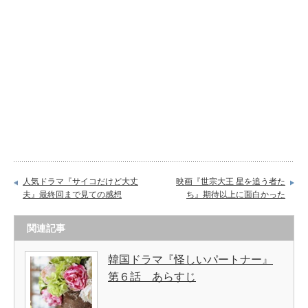
人気ドラマ『サイコだけど大丈
映画『世宗大王 星を追う者た
夫』最終回まで見ての感想
ち』期待以上に面白かった
関連記事
韓国ドラマ『怪しいパートナー』
第６話 あらすじ