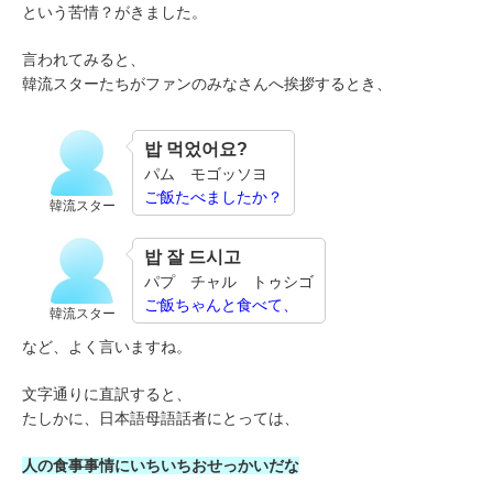
という苦情？がきました。
言われてみると、
韓流スターたちがファンのみなさんへ挨拶するとき、
밥 먹었어요?
パム モゴッソヨ
ご飯たべましたか？
韓流スター
밥 잘 드시고
パプ チャル トゥシゴ
ご飯ちゃんと食べて、
韓流スター
など、よく言いますね。
文字通りに直訳すると、
たしかに、日本語母語話者にとっては、
人の食事事情にいちいちおせっかいだな