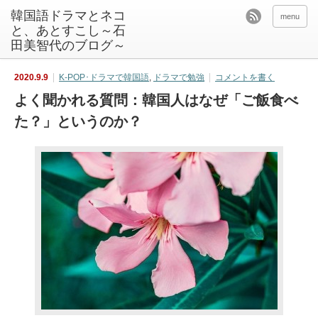
韓国語ドラマとネコ
menu
と、あとすこし～石
田美智代のブログ～
2020.9.9
K-POP･ドラマで韓国語
,
ドラマで勉強
コメントを書く
よく聞かれる質問：韓国人はなぜ「ご飯食べ
た？」というのか？