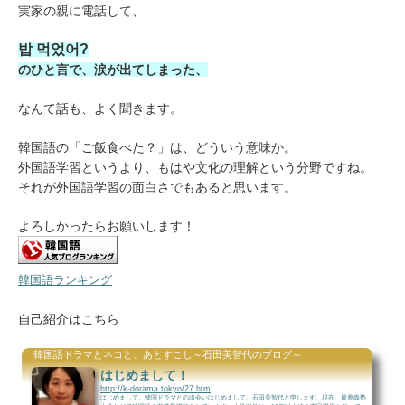
実家の親に電話して、
밥 먹었어?
のひと言で、涙が出てしまった、
なんて話も、よく聞きます。
韓国語の「ご飯食べた？」は、どういう意味か。
外国語学習というより、もはや文化の理解という分野ですね。
それが外国語学習の面白さでもあると思います。
よろしかったらお願いします！
韓国語ランキング
自己紹介はこちら
韓国語ドラマとネコと、あとすこし～石田美智代のブログ～
はじめまして！
http://k-dorama.tokyo/27.htm
はじめまして。韓国ドラマとの出会いはじめまして。石田美智代と申します。現在、慶應義塾