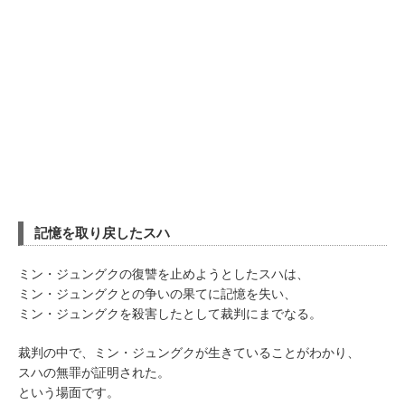
記憶を取り戻したスハ
ミン・ジュングクの復讐を止めようとしたスハは、
ミン・ジュングクとの争いの果てに記憶を失い、
ミン・ジュングクを殺害したとして裁判にまでなる。
裁判の中で、ミン・ジュングクが生きていることがわかり、
スハの無罪が証明された。
という場面です。