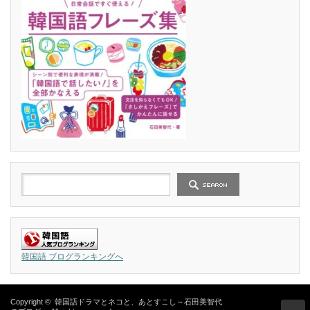
韓国語 ブログランキングへ
Copyright ©
韓国語ドラマとネコと、あとすこし～石田美智代