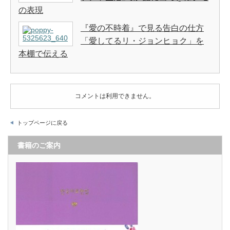
の表現
『愛の不時着』で見る告白の仕方
「愛してるリ・ジョンヒョク」を
本棚で伝える
コメントは利用できません。
トップページに戻る
書籍のご案内