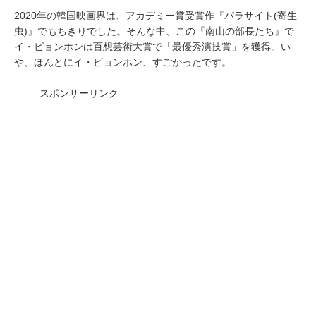
2020年の韓国映画界は、アカデミー賞受賞作『パラサイト(寄生
虫)』でもちきりでした。そんな中、この『南山の部長たち』で
イ・ビョンホンは百想芸術大賞で「最優秀演技賞」を獲得。い
や、ほんとにイ・ビョンホン、すごかったです。
スポンサーリンク