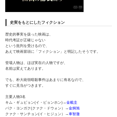
史実をもとにしたフィクション
歴史的事実を扱った映画は、
時代考証が正確じゃない
という批判を受けるので、
あえて映画冒頭に「フィクション」と明記したそうです。
登場人物は、ほぼ実在の人物ですが、
名前は変えてあります。
でも、朴大統領暗殺事件はあまりに有名なので、
すぐに見当がつきます。
主要人物3名
キム・ギュピョン(イ・ビョンホン)→
金載圭
パク・ヨンガク(クァク・ドウォン）→
金炯旭
クァク・サンチョン(イ・ヒジュン）→
車智澈