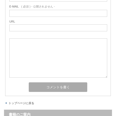
E-MAIL
( 必須 ) - 公開されません -
URL
トップページに戻る
書籍のご案内