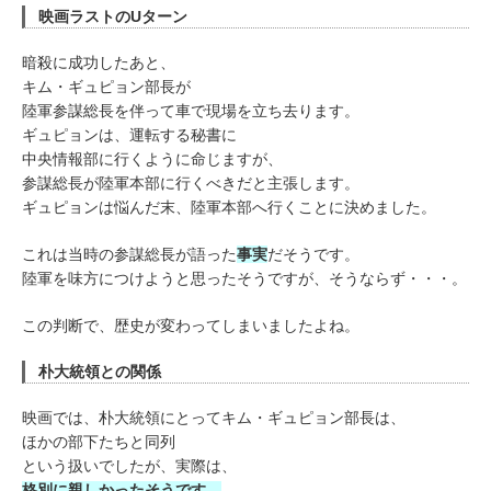
映画ラストのUターン
暗殺に成功したあと、
キム・ギュピョン部長が
陸軍参謀総長を伴って車で現場を立ち去ります。
ギュピョンは、運転する秘書に
中央情報部に行くように命じますが、
参謀総長が陸軍本部に行くべきだと主張します。
ギュピョンは悩んだ末、陸軍本部へ行くことに決めました。
これは当時の参謀総長が語った
事実
だそうです。
陸軍を味方につけようと思ったそうですが、そうならず・・・。
この判断で、歴史が変わってしまいましたよね。
朴大統領との関係
映画では、朴大統領にとってキム・ギュピョン部長は、
ほかの部下たちと同列
という扱いでしたが、実際は、
格別に親しかったそうです。