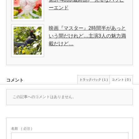
ーエンド
映画『マスター』2時間半があっと
いう間だけれど…主演3人の魅力満
載だけど…
コメント
トラックバック ( 1 )
コメント ( 0 )
この記事へのコメントはありません。
名前
( 必須 )