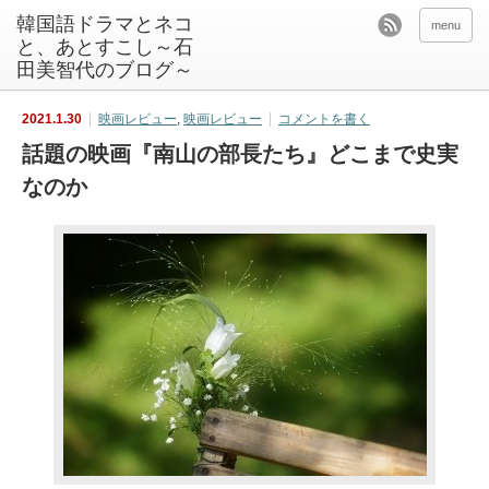
韓国語ドラマとネコ
menu
と、あとすこし～石
田美智代のブログ～
2021.1.30
映画レビュー
,
映画レビュー
コメントを書く
話題の映画『南山の部長たち』どこまで史実
なのか