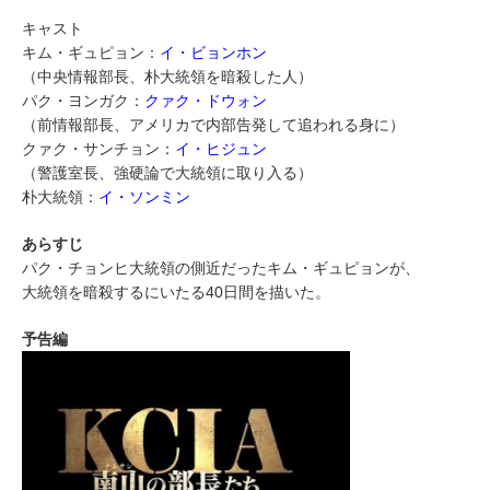
キャスト
キム・ギュピョン：
イ・ビョンホン
（中央情報部長、朴大統領を暗殺した人）
パク・ヨンガク：
クァク・ドウォン
（前情報部長、アメリカで内部告発して追われる身に）
クァク・サンチョン：
イ・ヒジュン
（警護室長、強硬論で大統領に取り入る）
朴大統領：
イ・ソンミン
あらすじ
パク・チョンヒ大統領の側近だったキム・ギュピョンが、
大統領を暗殺するにいたる40日間を描いた。
予告編