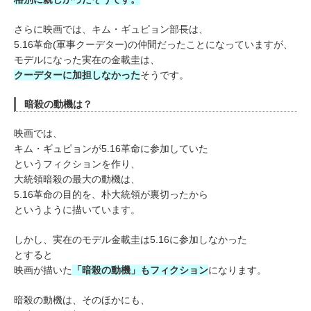
さらに映画では、キム・ギュピョン部長は、
5.16革命(軍事クーデター)の仲間だったことになっていますが、
モデルになった実在の金載圭は、
クーデターに加担しなかった
そうです。
暗殺の動機は？
映画では、
キム・ギュピョンが5.16革命に参加していた
というフィクションを作り、
大統領暗殺の最大の動機は、
5.16革命の目的を、朴大統領が裏切ったから
というように描いています。
しかし、実在のモデル金載圭は5.16に参加しなかった
とすると
映画が描いた
「暗殺の動機」もフィクション
になります。
暗殺の動機は、そのほかにも、