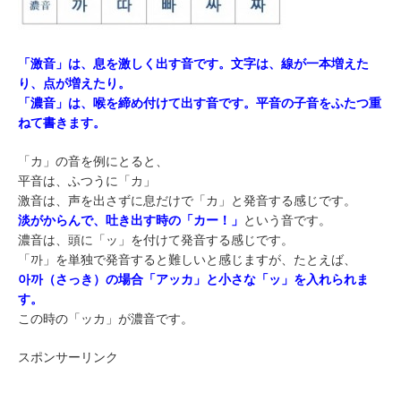
「激音」は、息を激しく出す音です。文字は、線が一本増えた
り、点が増えたり。
「濃音」は、喉を締め付けて出す音です。平音の子音をふたつ重
ねて書きます。
「カ」の音を例にとると、
平音は、ふつうに「カ」
激音は、声を出さずに息だけで「カ」と発音する感じです。
淡がからんで、吐き出す時の「カー！」
という音です。
濃音は、頭に「ッ」を付けて発音する感じです。
「까」を単独で発音すると難しいと感じますが、たとえば、
아까（さっき）の場合「アッカ」と小さな「ッ」を入れられま
す。
この時の「ッカ」が濃音です。
スポンサーリンク