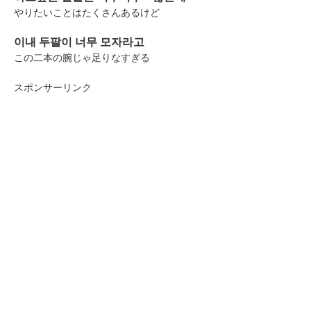
やりたいことはたくさんあるけど
이내 두팔이 너무 모자라고
この二本の腕じゃ足りなすぎる
スポンサーリンク