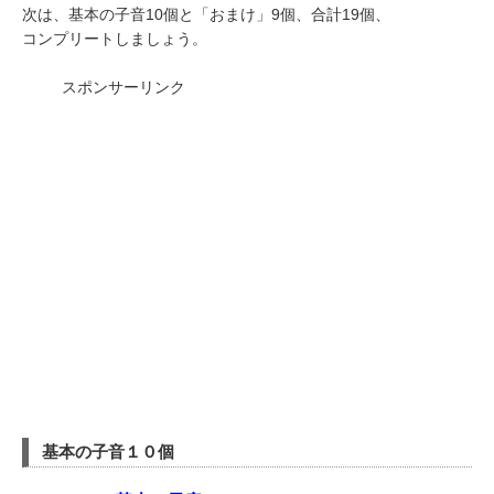
次は、基本の子音10個と「おまけ」9個、合計19個、
コンプリートしましょう。
スポンサーリンク
基本の子音１０個