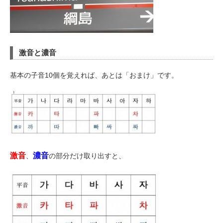
激音と濃音
基本の子音10個を覚えれば、あとは「おまけ」です。
激音
濃音
、
の部分だけ取り出すと、