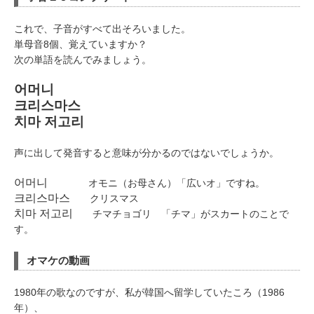
これで、子音がすべて出そろいました。
単母音8個、覚えていますか？
次の単語を読んでみましょう。
어머니
크리스마스
치마 저고리
声に出して発音すると意味が分かるのではないでしょうか。
어머니
オモニ（お母さん）「広いオ」ですね。
크리스마스
クリスマス
치마 저고리
チマチョゴリ 「チマ」がスカートのことで
す。
オマケの動画
1980年の歌なのですが、私が韓国へ留学していたころ（1986
年）、