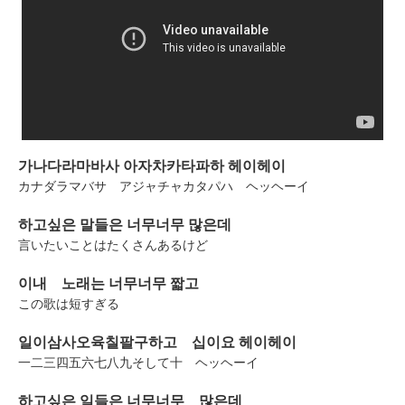
가나다라마바사 아자차카타파하 헤이헤이
カナダラマバサ アジャチャカタパハ ヘッヘーイ
하고싶은 말들은 너무너무 많은데
言いたいことはたくさんあるけど
이내 노래는 너무너무 짧고
この歌は短すぎる
일이삼사오육칠팔구하고 십이요 헤이헤이
一二三四五六七八九そして十 ヘッヘーイ
하고싶은 일들은 너무너무 많은데