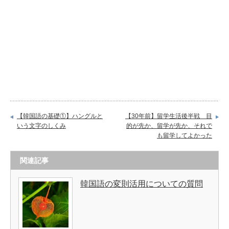
【韓国語の基礎①】ハングルと
【30年前】留学生活後半戦 目
いう文字のしくみ
的が先か、留学が先か、それで
も留学してよかった
関連記事
韓国語の変則活用についての質問