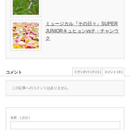
ミュージカル『その日々』SUPER
JUNIORキュヒョンvsチ・チャンウ
ク
コメント
トラックバック ( 1 )
コメント ( 0 )
この記事へのコメントはありません。
名前
( 必須 )