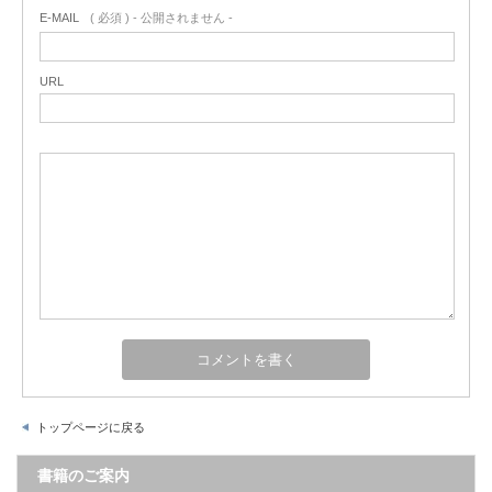
E-MAIL
( 必須 ) - 公開されません -
URL
トップページに戻る
書籍のご案内