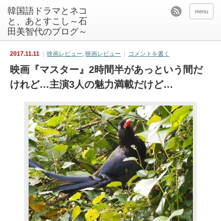
韓国語ドラマとネコ
menu
と、あとすこし～石
田美智代のブログ～
2017.11.11
映画レビュー
,
映画レビュー
コメントを書く
映画『マスター』2時間半があっという間だ
けれど…主演3人の魅力満載だけど…