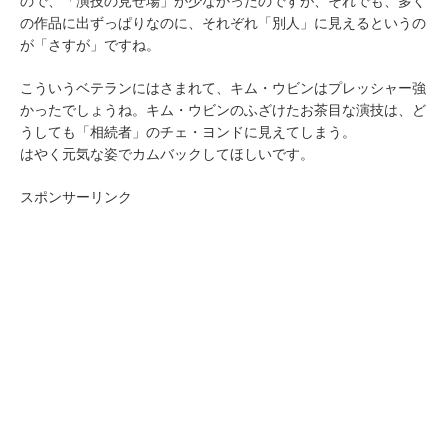
ので、「演技の見せ場」が少なかったのですが、それでも、多く
の作品に出ずっぱりなのに、それぞれ「別人」に見えるというの
が「さすが」ですね。
こういうベテランにはさまれて、キム・ウビンはプレッシャー強
かったでしょうね。キム・ウビンのふざけたお茶目な演技は、ど
うしても「相続者」のチェ・ヨンドに見えてしまう。
はやく元気な姿でカムバックしてほしいです。
スポンサーリンク