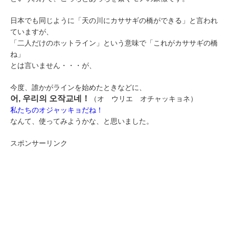
日本でも同じように「天の川にカササギの橋ができる」と言われ
ていますが、
「二人だけのホットライン」という意味で「これがカササギの橋
ね」
とは言いません・・・が、
今度、誰かがラインを始めたときなどに、
어, 우리의 오작교네！
（オ ウリエ オチャッキョネ）
私たちのオジャッキョだね！
なんて、使ってみようかな、と思いました。
スポンサーリンク