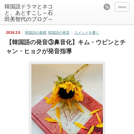
韓国語ドラマとネコ
menu
と、あとすこし～石
田美智代のブログ～
2016.3.5
韓国語の基礎
,
韓国語の発音
コメントを書く
【韓国語の発音③鼻音化】キム・ウビンとチ
ャン・ヒョクが発音指導