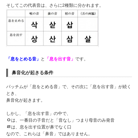
そしてこの代表音は、さらに2種類に分かれます。
「息をとめる音」
と
「息を出す音」
です。
鼻音化が起きる条件
パッチムが「息をとめる音」で、その次に「息を出す音」が続く
とき、
鼻音化が起きます。
しかし、「息を出す音」の中で、
ㅇ
は、一番目の子音だと「音なし」つまり母音のみ発音
ㄹ
は、息を出す位置が鼻でなく口
なので、これらは「鼻音」ではありません。