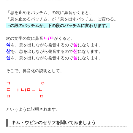
「息を止めるパッチム」の次に鼻音がくると、
「息を止めるパッチム」が「息を出すパッチム」に変わる。
上の段のパッチムが、下の段のパッチムに変わります。
ㄴ/ㅁ
次の文字の次に鼻音
がくると、
삭
상
を、息を出しながら発音するので
になります。
삳
산
を、息を出しながら発音するので
になります。
삽
삼
を、息を出しながら発音するので
になります。
そこで、鼻音化の説明として、
ㄱ ㅇ
ㄷ ＋ㄴ/ㅁ→ ㄴ
ㅂ ㅁ
というように説明されます。
キム・ウビンのセリフを聞いてみましょう