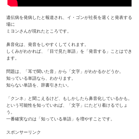
遺伝病を発病したと報道され、イ・ゴンが社長を退くと発表する
場に
ミヨンさんが現れたところです。
鼻音化は、発音をしやすくしてくれます。
しくみがわかれば、「目で見た単語」を「発音する」ことはでき
ます。
問題は、「耳で聞いた音」から「文字」がわかるかどうか。
知っている単語なら、わかります。
知らない単語を、辞書引きたい。
「クンネ」と聞こえるけど、もしかしたら鼻音化しているかも。
という可能性を知っていれば、「文字」にたどり着けるでしょ
う。
一番確実なのは「知っている単語」を増やすことです。
スポンサーリンク