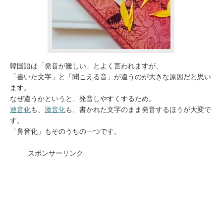
韓国語は「発音が難しい」とよく言われますが、
「書いた文字」と「聞こえる音」が違うのが大きな原因だと思い
ます。
なぜ違うかというと、発音しやすくするため。
連音化
も、
激音化
も、書かれた文字のまま発音するほうが大変で
す。
「鼻音化」もそのうちの一つです。
スポンサーリンク